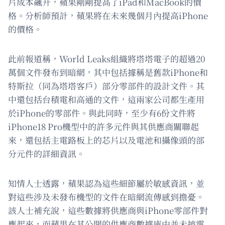
片成本飆升，蘋果剛剛提高了iPad和MacBook的價
格。分析師預計，蘋果將在未來幾個月內提高iPhone
的價格。
此前報道稱，World Leaks組織將塔塔電子的超過20
萬個文件發布到暗網，其中包括據稱是舊款iPhone和
特斯拉（同為塔塔客戶）部分零部件的設計文件。其
中還包括台積電和高通的文件，這兩家公司都生產用
於iPhone的零部件。與此同時，至少有6份文件將
iPhone18 Pro機型中的許多元件與其供應商關聯起
來，還包括主電路板上的芯片以及電池和攝像頭的部
分元件的詳細資訊。
知情人士透露，蘋果認為這些細節屬於敏感資訊，並
對這些涉及未發布機型的文件在暗網流傳感到擔憂。
該人士補充說，這些數據將供應商與iPhone零部件對
應起來，而蘋果在其公開的供應商數據庫中並未披露