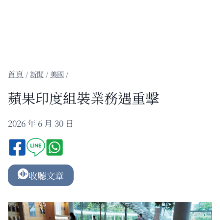
/
新聞
/
美國
/
蘋果印度組裝業務遇重擊
2026 年 6 月 30 日
收聽文章