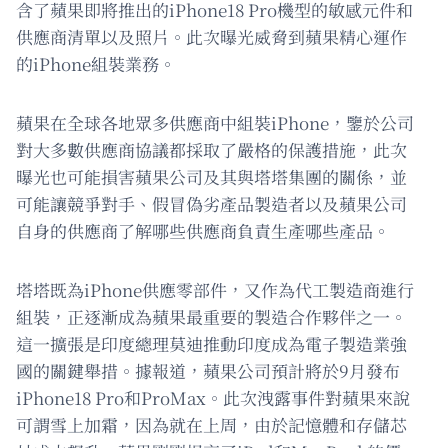
含了蘋果即將推出的iPhone18 Pro機型的敏感元件和
供應商清單以及照片。此次曝光威脅到蘋果精心運作
的iPhone組裝業務。
蘋果在全球各地眾多供應商中組裝iPhone，鑒於公司
對大多數供應商協議都採取了嚴格的保護措施，此次
曝光也可能損害蘋果公司及其與塔塔集團的關係，並
可能讓競爭對手、假冒偽劣產品製造者以及蘋果公司
自身的供應商了解哪些供應商負責生產哪些產品。
塔塔既為iPhone供應零部件，又作為代工製造商進行
組裝，正逐漸成為蘋果最重要的製造合作夥伴之一。
這一擴張是印度總理莫迪推動印度成為電子製造業強
國的關鍵舉措。據報道，蘋果公司預計將於9月發布
iPhone18 Pro和ProMax。此次洩露事件對蘋果來說
可謂雪上加霜，因為就在上周，由於記憶體和存儲芯