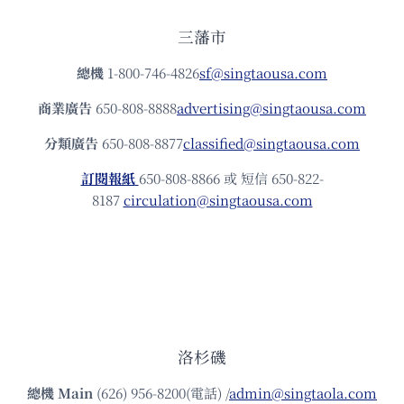
三藩市
總機
1-800-746-4826
sf@singtaousa.com
商業廣告
650-808-8888
advertising@singtaousa.com
分類廣告
650-808-8877
classified@singtaousa.com
訂閱報紙
650-808-8866 或 短信 650-822-
8187
circulation@singtaousa.com
洛杉磯
總機
Main
(626) 956-8200(電話) /
admin@singtaola.com