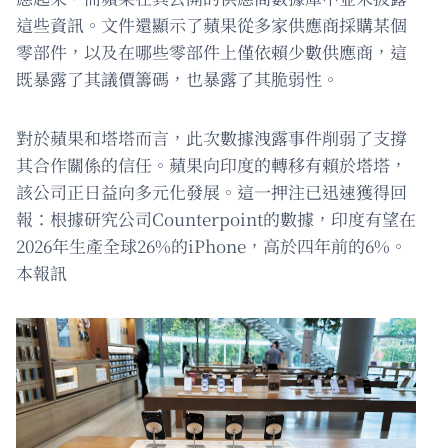
這些資訊。文件還顯示了蘋果從多家供應商採購某個
零部件，以及在哪些零部件上僅依賴少數供應商，這
既暴露了其議價籌碼，也暴露了其脆弱性。
對於蘋果和塔塔而言，此次數據洩露事件削弱了支撐
其合作關係的信任。蘋果向印度的轉移有賴於塔塔，
該公司正日益向多元化發展。這一押注已迅速獲得回
報：根據研究公司Counterpoint的數據，印度有望在
2026年生產全球26%的iPhone，高於四年前的6%。
本報訊