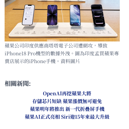
蘋果公司印度供應商塔塔電子公司遭網攻，導致
iPhone18 Pro機型的數據外洩。圖為印度孟買蘋果專
賣店展示的iPhone手機。資料圖片
相關新聞:
OpenAI再挖蘋果大將
存儲芯片短缺 蘋果漲價無可避免
蘋果明年將推出 新一代折疊屏手機
蘋果AI正式亮相 Siri迎15年來最大升級