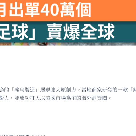
江義烏的「義烏製造」展現強大原創力。當地商家研發的一款「
量驚人，並成功打入以美國市場為主的海外消費圈。