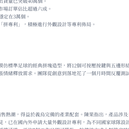
貨量已突破40萬個。
市場訂單佔比超過六成。
穩定在3萬個。
「拼專利」，積極進行外觀設計等專利佈局。
模仿標準足球的經典拼塊造型，將12個可按壓按鍵與五邊形
張情緒釋放需求。團隊從創意到落地花了一個月時間反覆測試
銷售熱潮，得益於義烏完備的產業配套。陳果指出，產品涉及
見，已在國內外申請大量外觀設計專利，為不同國家球隊設