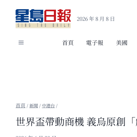
Skip
to
2026 年 8 月 8 日
content
首頁
電子報
美國
/
新聞
/
中港台
/
世界盃帶動商機 義烏原創