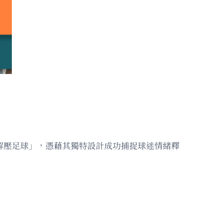
解壓足球」，憑藉其獨特設計成功捕捉球迷情緒釋