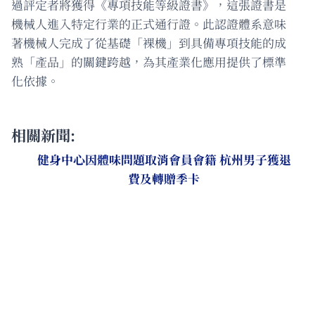
過評定者將獲得《專項技能等級證書》，這張證書是
機械人進入特定行業的正式通行證。此認證體系意味
著機械人完成了從基礎「裸機」到具備專項技能的成
熟「產品」的關鍵跨越，為其產業化應用提供了標準
化依據。
相關新聞:
健身中心因體味問題取消會員會籍 杭州男子獲退
費及轉贈季卡