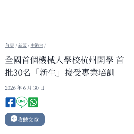
/
新聞
/
中港台
/
全國首個機械人學校杭州開學 首
批30名「新生」接受專業培訓
2026 年 6 月 30 日
收聽文章