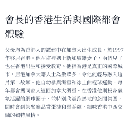
會長的香港生活與國際都會
體驗
父母均為香港人的譚建中在加拿大出生成長，於1997
年移居香港。他在這裡遇上新加坡籍妻子，兩個兒子
也在香港出生和接受教育。他指香港是真正的國際城
市，居港加拿大籍人士為數眾多，令他能輕易融入這
片第二故鄉。他自幼參與滑雪和冰上曲棍球運動，每
年都會攜同家人返回加拿大滑雪。在香港他則投身氣
氛活躍的網球圈子，並特別欣賞跑馬地的悠閒氛圍，
閒時會到茶餐廳品嘗蛋撻和雲吞麵，細味香港中西交
融的獨特風情。