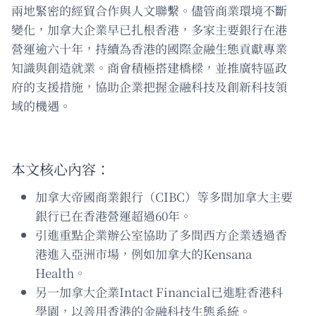
兩地緊密的經貿合作與人文聯繫。儘管商業環境不斷
變化，加拿大企業早已扎根香港，多家主要銀行在港
營運逾六十年，持續為香港的國際金融生態貢獻專業
知識與創造就業。商會積極搭建橋樑，並推廣特區政
府的支援措施，協助企業把握金融科技及創新科技領
域的機遇。
本文核心內容：
加拿大帝國商業銀行（CIBC）等多間加拿大主要
銀行已在香港營運超過60年。
引進重點企業辦公室協助了多間西方企業透過香
港進入亞洲市場，例如加拿大的Kensana
Health。
另一加拿大企業Intact Financial已進駐香港科
學園，以善用香港的金融科技生態系統。