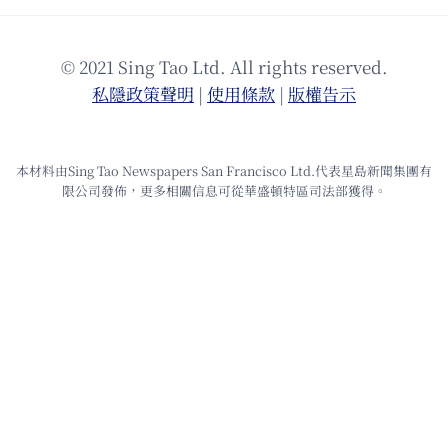
© 2021 Sing Tao Ltd. All rights reserved.
私隱政策聲明
|
使⽤條款
|
版權告⽰
本材料由Sing Tao Newspapers San Francisco Ltd.代表星島新聞集團有
限公司發佈，更多相關信息可從華盛頓特區司法部獲得。