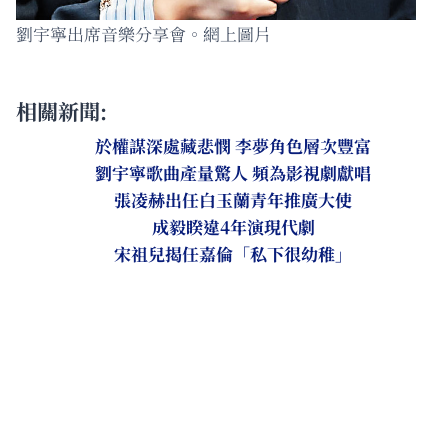
劉宇寧出席音樂分享會。網上圖片
相關新聞:
於權謀深處藏悲憫 李夢角色層次豐富
劉宇寧歌曲產量驚人 頻為影視劇獻唱
張凌赫出任白玉蘭青年推廣大使
成毅睽違4年演現代劇
宋祖兒揭任嘉倫「私下很幼稚」