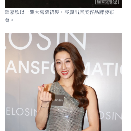
鍾嘉欣以一襲大露背裙裝，亮麗出席美容品牌發布
會。