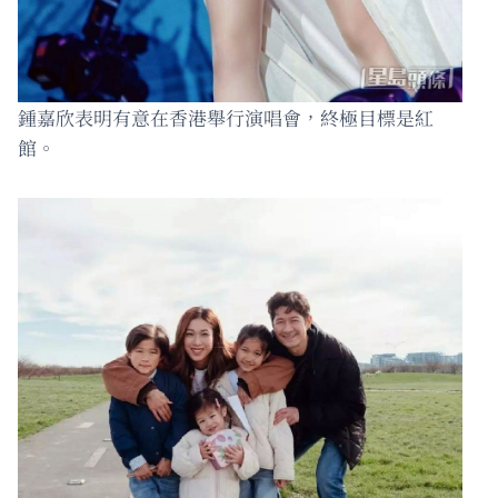
鍾嘉欣表明有意在香港舉行演唱會，終極目標是紅
館。