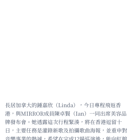
長居加拿大的鍾嘉欣（Linda），今日專程飛返香
港，與MIRROR成員陳卓賢（Ian）一同出席美容品
牌發布會。她透露這次行程緊湊，將在香港逗留十
日，主要任務是灌錄新歌及拍攝歌曲海報，並重申對
音樂事業的熱誠，希望在完成12場巡演後，能向紅館