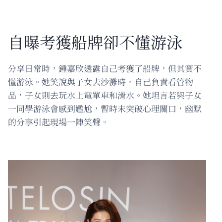
自曝考獲船牌卻不懂游泳
分享日常時，鍾嘉欣透露自己考獲了船牌，但其實不
懂游泳。她笑說與子女去沙灘時，自己負責看管物
品，子女則去玩水上電單車和滑水。她坦言若與子女
一同學游泳會感到尷尬，暫時未突破心理關口，幽默
的分享引起現場一陣笑聲。