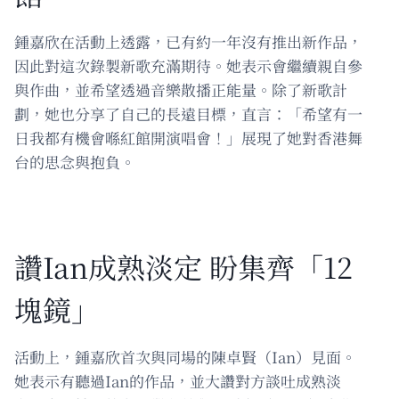
鍾嘉欣在活動上透露，已有約一年沒有推出新作品，
因此對這次錄製新歌充滿期待。她表示會繼續親自參
與作曲，並希望透過音樂散播正能量。除了新歌計
劃，她也分享了自己的長遠目標，直言：「希望有一
日我都有機會喺紅館開演唱會！」展現了她對香港舞
台的思念與抱負。
讚Ian成熟淡定 盼集齊「12
塊鏡」
活動上，鍾嘉欣首次與同場的陳卓賢（Ian）見面。
她表示有聽過Ian的作品，並大讚對方談吐成熟淡