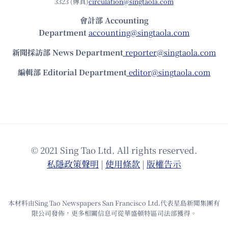
3323 (傳真)
circulation@singtaola.com
會計部 Accounting
Department
accounting@singtaola.com
新聞採訪部 News Department
reporter@singtaola.com
編輯部 Editorial Department
editor@singtaola.com
© 2021 Sing Tao Ltd. All rights reserved.
私隱政策聲明
|
使⽤條款
|
版權告⽰
本材料由Sing Tao Newspapers San Francisco Ltd.代表星島新聞集團有
限公司發佈，更多相關信息可從華盛頓特區司法部獲得。