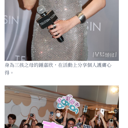
身為三孩之母的鍾嘉欣，在活動上分享個人護膚心
得。