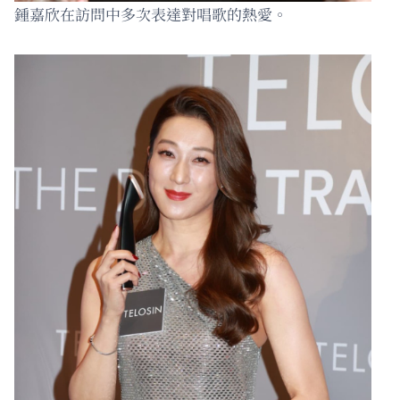
鍾嘉欣在訪問中多次表達對唱歌的熱愛。