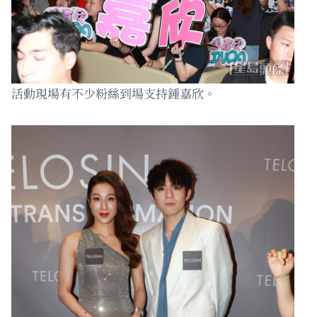
活動現場有不少粉絲到場支持鍾嘉欣。