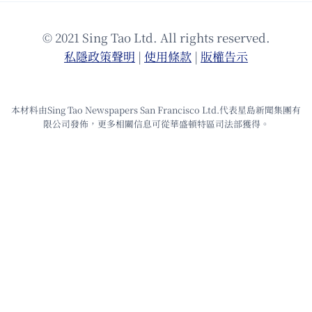
© 2021 Sing Tao Ltd. All rights reserved.
私隱政策聲明
|
使⽤條款
|
版權告⽰
本材料由Sing Tao Newspapers San Francisco Ltd.代表星島新聞集團有
限公司發佈，更多相關信息可從華盛頓特區司法部獲得。