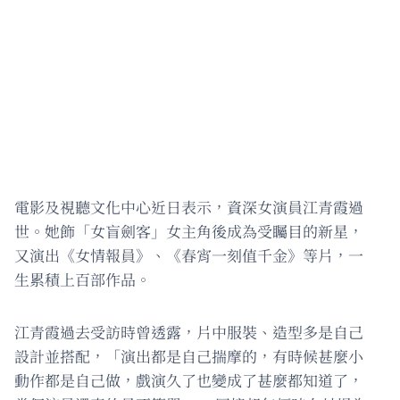
電影及視聽文化中心近日表示，資深女演員江青霞過
世。她飾「女盲劍客」女主角後成為受矚目的新星，
又演出《女情報員》、《春宵一刻值千金》等片，一
生累積上百部作品。
江青霞過去受訪時曾透露，片中服裝、造型多是自己
設計並搭配，「演出都是自己揣摩的，有時候甚麼小
動作都是自己做，戲演久了也變成了甚麼都知道了，