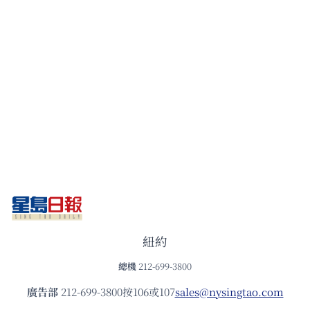
紐約
總機
212-699-3800
廣告部
212-699-3800按106或107
sales@nysingtao.com