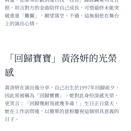
照，坦言對方的金曲陪伴自己成長，可惜最終未能突
破重重「難關」，願望落空。不過，這無損他在舞台
上的演出心情。
「回歸寶寶」黃洛妍的光榮
感
黃洛妍在演出後分享，自己出生於1997年回歸前夕，
因此常被稱為「回歸寶寶」。她對此身份深感光榮，
更笑言：「回歸幾耐我就幾多歲！」生日正日當天，
她在工作訪問後，以簡單的意粉慶祝這個別具意義的
日子。