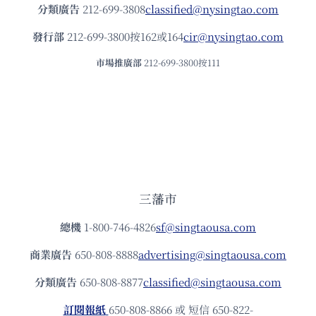
分類廣告
212-699-3808
classified@nysingtao.com
發⾏部
212-699-3800按162或164
cir@nysingtao.com
市場推廣部
212-699-3800按111
三藩市
總機
1-800-746-4826
sf@singtaousa.com
商業廣告
650-808-8888
advertising@singtaousa.com
分類廣告
650-808-8877
classified@singtaousa.com
訂閱報紙
650-808-8866 或 短信 650-822-