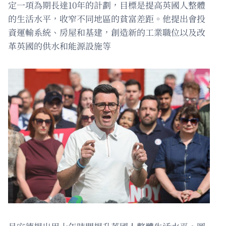
定一項為期長達10年的計劃，目標是提高英國人整體
的生活水平，收窄不同地區的貧富差距。他提出會投
資運輸系統、房屋和基建，創造新的工業職位以及改
革英國的供水和能源設施等