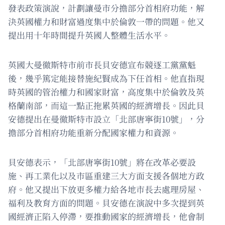
發表政策演說，計劃讓曼市分擔部分首相府功能，解
決英國權力和財富過度集中於倫敦一帶的問題。他又
提出用十年時間提升英國人整體生活水平。
英國大曼徹斯特市前市長貝安德宣布競逐工黨黨魁
後，幾乎篤定能接替施紀賢成為下任首相。他直指現
時英國的管治權力和國家財富，高度集中於倫敦及英
格蘭南部，而這一點正拖累英國的經濟增長。因此貝
安德提出在曼徹斯特市設立「北部唐寧街10號」，分
擔部分首相府功能重新分配國家權力和資源。
貝安德表示，「北部唐寧街10號」將在改革必要設
施、再工業化以及市區重建三大方面支援各個地方政
府。他又提出下放更多權力給各地市長去處理房屋、
福利及教育方面的問題。貝安德在演說中多次提到英
國經濟正陷入停滯，要推動國家的經濟增長，他會制