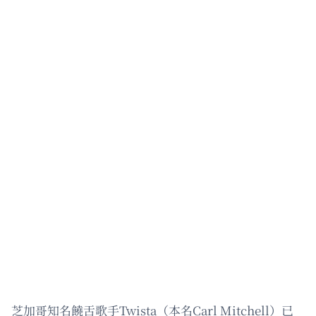
芝加哥知名饒舌歌手Twista（本名Carl Mitchell）已