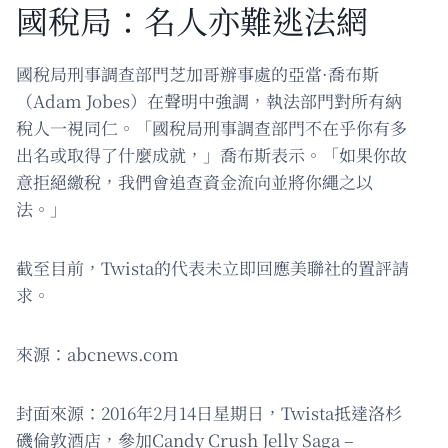
國稅局：名人亦難逃法網
國稅局刑事調查部門芝加哥辦事處的亞當·喬布斯
（Adam Jobes）在聲明中強調，執法部門對所有納
稅人一視同仁。「國稅局刑事調查部門不在乎你有多
出名或取得了什麼成就，」喬布斯表示。「如果你故
意拒絕繳稅，我們會追查資金流向並將你繩之以
法。」
截至目前，Twista的代表未立即回應美聯社的置評請
求。
來源：abcnews.com
封面來源：2016年2月14日星期日，Twista抵達洛杉
磯倫敦酒店，參加Candy Crush Jelly Saga –