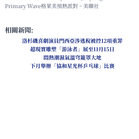
Primary Wave格萊美預熱派對。美聯社
相關新聞:
洛杉磯喜劇演員門西亞涉逃稅被控12項重罪
超現實雕塑「游泳者」展至11月15日
悶熱潮濕氣溫穹籠罩大地
下月舉辦「協和星光杯乒乓球」比賽