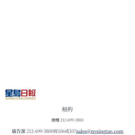
紐約
總機
212-699-3800
廣告部
212-699-3800按106或107
sales@nysingtao.com