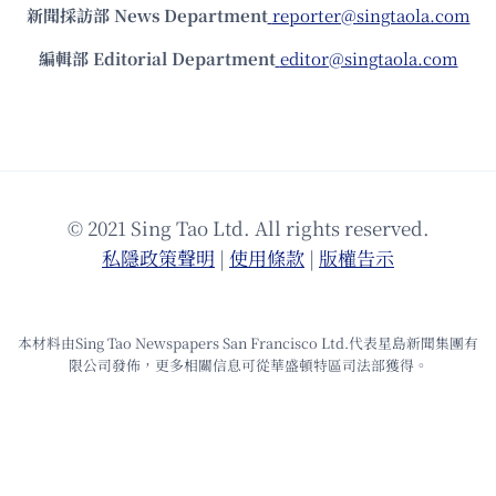
新聞採訪部 News Department
reporter@singtaola.com
編輯部 Editorial Department
editor@singtaola.com
© 2021 Sing Tao Ltd. All rights reserved.
私隱政策聲明
|
使⽤條款
|
版權告⽰
本材料由Sing Tao Newspapers San Francisco Ltd.代表星島新聞集團有
限公司發佈，更多相關信息可從華盛頓特區司法部獲得。