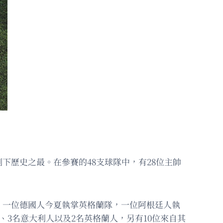
歷史之最。在參賽的48支球隊中，有28位主帥
：一位德國人今夏執掌英格蘭隊，一位阿根廷人執
3名意大利人以及2名英格蘭人，另有10位來自其