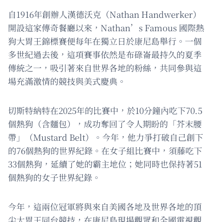
自1916年創辦人漢德沃克（Nathan Handwerker）
開設這家傳奇餐廳以來，Nathan’s Famous 國際熱
狗大胃王錦標賽便每年在獨立日於康尼島舉行。一個
多世紀過去後，這項賽事依然是布碌崙最持久的夏季
傳統之一，吸引著來自世界各地的粉絲，共同參與這
場充滿激情的競技與美式慶典。
切斯特納特在2025年的比賽中，於10分鐘內吃下70.5
個熱狗（含麵包），成功奪回了令人期盼的「芥末腰
帶」（Mustard Belt）。今年，他力爭打破自己創下
的76個熱狗的世界紀錄。在女子組比賽中，須藤吃下
33個熱狗，延續了她的霸主地位；她同時也保持著51
個熱狗的女子世界紀錄。
今年，這兩位冠軍將與來自美國各地及世界各地的頂
尖大胃王同台競技，在康尼島現場觀眾和全國電視觀