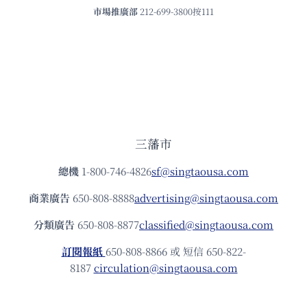
市場推廣部
212-699-3800按111
三藩市
總機
1-800-746-4826
sf@singtaousa.com
商業廣告
650-808-8888
advertising@singtaousa.com
分類廣告
650-808-8877
classified@singtaousa.com
訂閱報紙
650-808-8866 或 短信 650-822-
8187
circulation@singtaousa.com