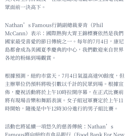
眾面前一決高下。
Nathan’s Famous行銷副總裁麥肯（Phil
McCann）表示：國際熱狗大胃王錦標賽依然是我們
國家最受喜愛的節日傳統之一。每年的7月4日，康尼
島都會成為美國夏季慶典的中心，我們歡迎來自世界
各地的粉絲到場觀賞。
根據預測，紐約市當天，7月4日氣溫高達90餘度，但
主辦單位仍預料將吸引數以千計的民眾到場。根據宣
佈，慶祝活動將於上午10時拉開序幕，在正式比賽前
將有現場音樂和舞蹈表演。女子組冠軍賽定於上午11
時開始，隨後是中午12時30分進行的男子組比賽。
活動也將延續一項悠久的慈善傳統：Nathan’s
Famous將向紐約市食品銀行（Food Bank For New