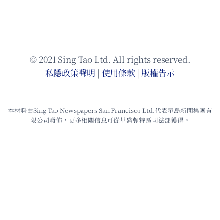
© 2021 Sing Tao Ltd. All rights reserved.
私隱政策聲明
|
使⽤條款
|
版權告⽰
本材料由Sing Tao Newspapers San Francisco Ltd.代表星島新聞集團有
限公司發佈，更多相關信息可從華盛頓特區司法部獲得。