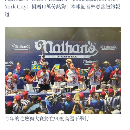
York City）捐贈10萬份熱狗。本報記者林意善紐約報
道
今年的吃熱狗大賽將在90度高溫下舉行。