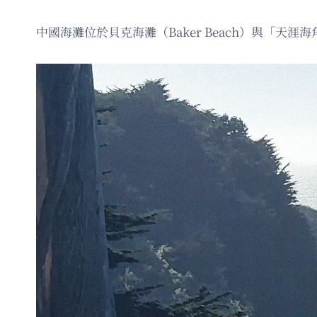
中國海灘位於貝克海灘（Baker Beach）與「天涯