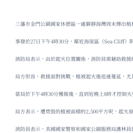
三藩市金門公園國家休憩區一處僻靜海灣周末傳出植
事發於27日下午4時30分，鄰近海崖區（Sea Clif
消防局表示，由於起火位置關係，消防員需藉助救援繩
局方形容，救援面對挑戰，植被起火後迅速蔓延，尤
當局於下午4時30分獲報後，直到近晚上8時才控制火
局方表示，遭焚毀的植被面積約2,500平方呎，起
消防員表示，美國國家警察和國家公園服務局護林員