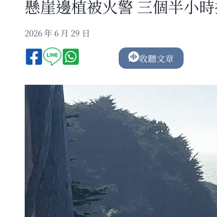
懸崖邊植被火警 三個半小時
2026 年 6 月 29 日
收聽文章