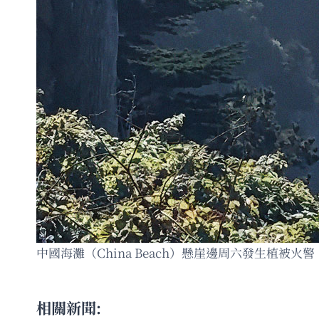
中國海灘（China Beach）懸崖邊周六發生植被火
相關新聞: