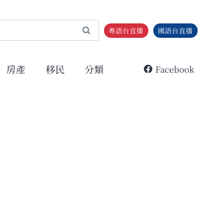
粵語台直播
國語台直播
房產
移民
分類
Facebook