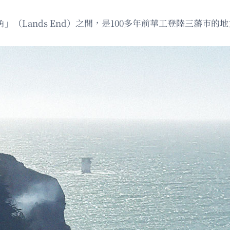
海角」（Lands End）之間，是100多年前華工登陸三藩