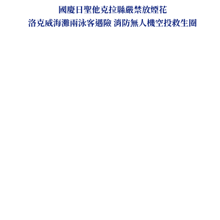
國慶日聖他克拉縣嚴禁放煙花
洛克威海灘兩泳客遇險 消防無人機空投救生圈