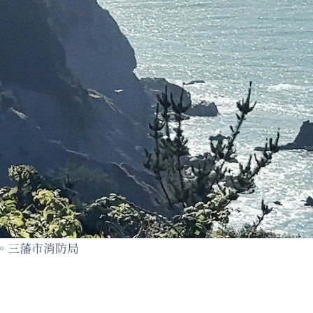
警。三藩市消防局