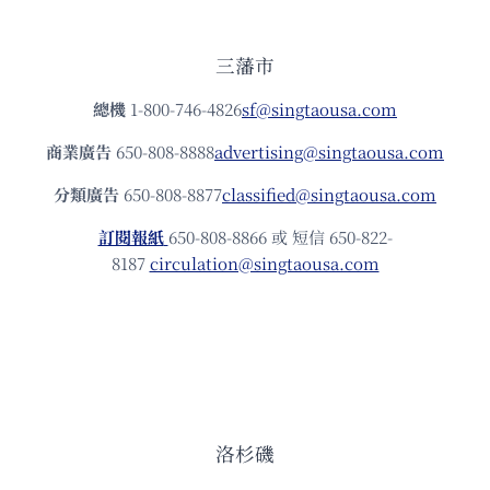
三藩市
總機
1-800-746-4826
sf@singtaousa.com
商業廣告
650-808-8888
advertising@singtaousa.com
分類廣告
650-808-8877
classified@singtaousa.com
訂閱報紙
650-808-8866 或 短信 650-822-
8187
circulation@singtaousa.com
洛杉磯