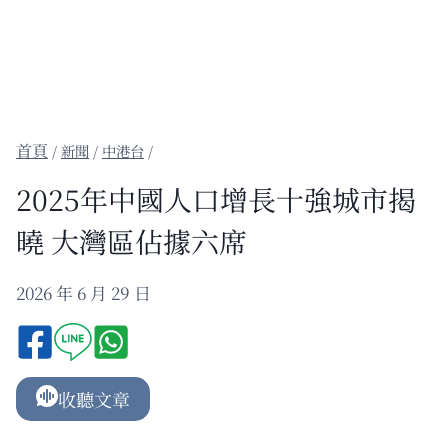
/
新聞
/
中港台
/
2025年中國人口增長十強城市揭
曉 大灣區佔據六席
2026 年 6 月 29 日
收聽文章