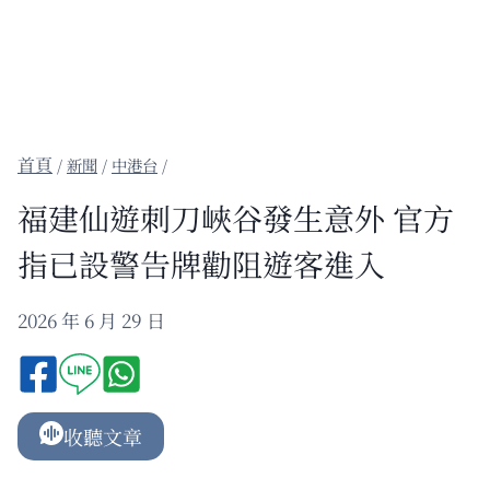
/
新聞
/
中港台
/
福建仙遊刺刀峽谷發生意外 官方
指已設警告牌勸阻遊客進入
2026 年 6 月 29 日
收聽文章