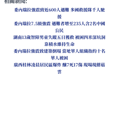
相關新聞:
委內瑞拉強震致近600人遇難 多國救援隊千人馳
援
委內瑞拉7.5級強震 遇難者增至235人含2名中國
公民
湖南13歲智障男童失蹤五日獲救 被困四米深坑洞
靠積水維持生命
委內瑞拉強震致建築倒塌 當地華人組織指約十名
華人被困
廣西桂林凌晨居民區爆炸 釀7死17傷 現場現蘑菇
雲