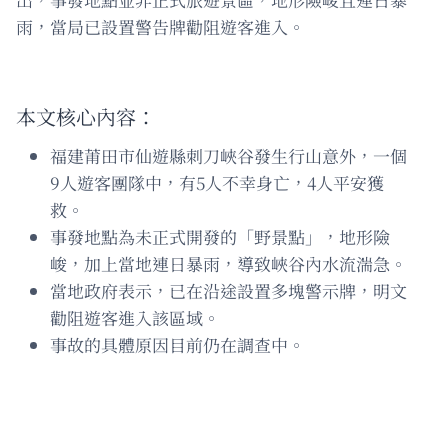
雨，當局已設置警告牌勸阻遊客進入。
本文核心內容：
福建莆田市仙遊縣刺刀峽谷發生行山意外，一個
9人遊客團隊中，有5人不幸身亡，4人平安獲
救。
事發地點為未正式開發的「野景點」，地形險
峻，加上當地連日暴雨，導致峽谷內水流湍急。
當地政府表示，已在沿途設置多塊警示牌，明文
勸阻遊客進入該區域。
事故的具體原因目前仍在調查中。