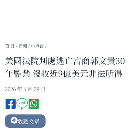
/
新聞
/
中港台
/
美國法院判處逃亡富商郭文貴30
年監禁 沒收近9億美元非法所得
2026 年 6 月 29 日
收聽文章