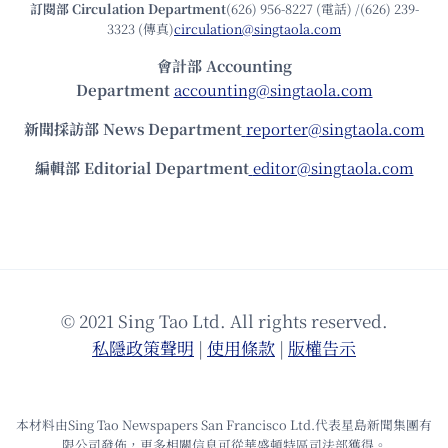
訂閱部 Circulation Department
(626) 956-8227 (電話) /(626) 239-
3323 (傳真)
circulation@singtaola.com
會計部 Accounting
Department
accounting@singtaola.com
新聞採訪部 News Department
reporter@singtaola.com
編輯部 Editorial Department
editor@singtaola.com
© 2021 Sing Tao Ltd. All rights reserved.
私隱政策聲明
|
使⽤條款
|
版權告⽰
本材料由Sing Tao Newspapers San Francisco Ltd.代表星島新聞集團有
限公司發佈，更多相關信息可從華盛頓特區司法部獲得。