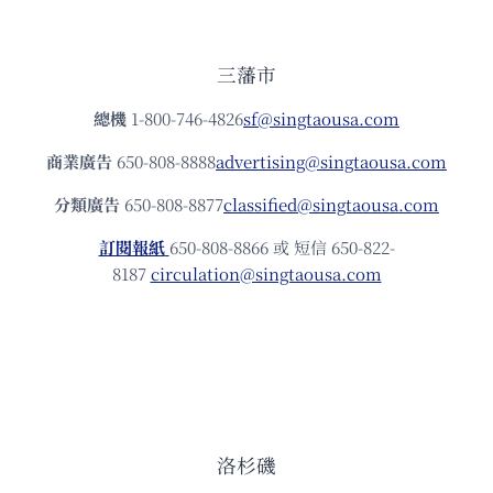
三藩市
總機
1-800-746-4826
sf@singtaousa.com
商業廣告
650-808-8888
advertising@singtaousa.com
分類廣告
650-808-8877
classified@singtaousa.com
訂閱報紙
650-808-8866 或 短信 650-822-
8187
circulation@singtaousa.com
洛杉磯