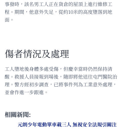
事發時，該名男工人正在貨倉的屋頂上進行維修工
程。期間，他意外失足，從約10米的高度墮落到地
面。
傷者情況及處理
工人墮地後身體多處受傷，但慶幸當時仍然保持清
醒。救援人員接報到場後，隨即將他送往屯門醫院治
理。警方經初步調查，已將事件列為工業意外處理，
並會作進一步跟進。
相關新聞:
元朗少年電動單車載三人 無視安全法規引關注