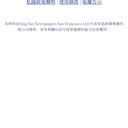
私隱政策聲明
|
使⽤條款
|
版權告⽰
本材料由Sing Tao Newspapers San Francisco Ltd.代表星島新聞集團有
限公司發佈，更多相關信息可從華盛頓特區司法部獲得。