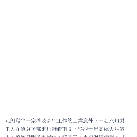
元朗發生一宗涉及高空工作的工業意外。一名六旬男
工人在貨倉頂部進行維修期間，從約十米高處失足墮
下，導致身體多處受傷。該名工人事後保持清醒，已