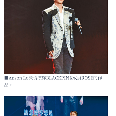
■Anson Lo深情演繹BLACKPINK成員ROSE的作
品。