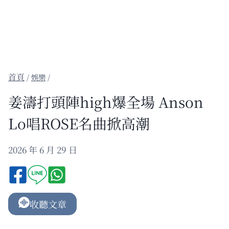
/
娛樂
/
姜濤打頭陣high爆全場 Anson
Lo唱ROSE名曲掀高潮
2026 年 6 月 29 日
收聽文章