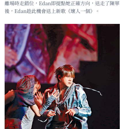
離場時走錯位，Edan即提點她正確方向，送走了陳華
後，Edan趁此機會送上新歌《壞人一個》。