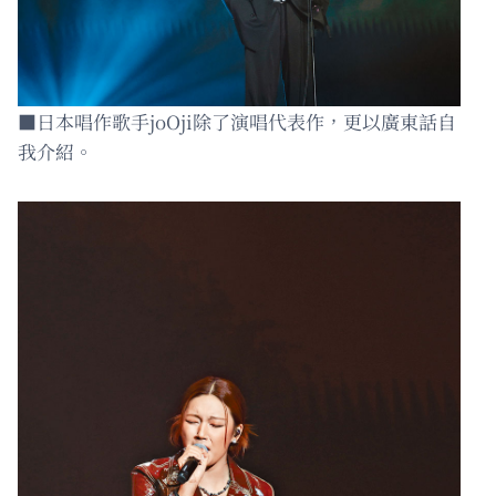
■日本唱作歌手joOji除了演唱代表作，更以廣東話自
我介紹。