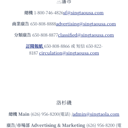
三藩市
總機
1-800-746-4826
sf@singtaousa.com
商業廣告
650-808-8888
advertising@singtaousa.com
分類廣告
650-808-8877
classified@singtaousa.com
訂閱報紙
650-808-8866 或 短信 650-822-
8187
circulation@singtaousa.com
洛杉磯
總機
Main
(626) 956-8200(電話) /
admin@singtaola.com
廣告/市場部
Advertising & Marketing
(626) 956-8200 (電