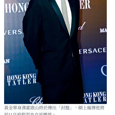
黃金單身漢霍啟山終於傳出「封盤」，網上瘋傳他將
於11月迎娶混血女星娜然。