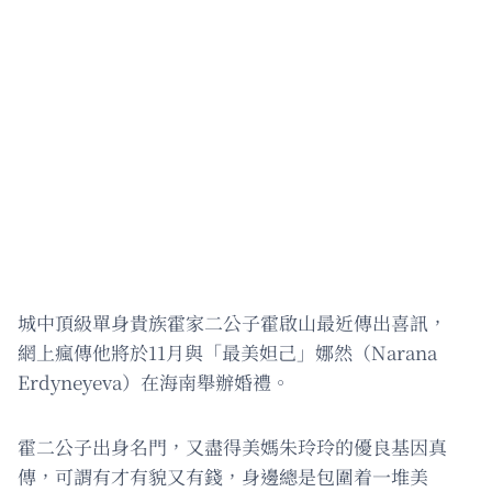
城中頂級單身貴族霍家二公子霍啟山最近傳出喜訊，
網上瘋傳他將於11月與「最美妲己」娜然（Narana
Erdyneyeva）在海南舉辦婚禮。
霍二公子出身名門，又盡得美媽朱玲玲的優良基因真
傳，可謂有才有貌又有錢，身邊總是包圍着一堆美