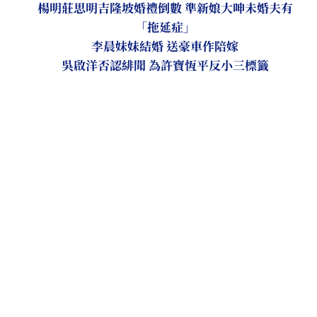
楊明莊思明吉隆坡婚禮倒數 準新娘大呻未婚夫有
「拖延症」
李晨妹妹結婚 送豪車作陪嫁
吳啟洋否認緋聞 為許寶恆平反小三標籤