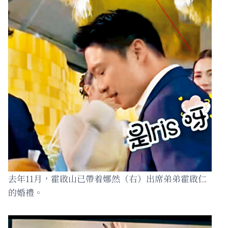
去年11月，霍啟山已帶着娜然（右）出席弟弟霍啟仁
的婚禮。