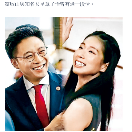
霍啟山與知名女星章子怡曾有過一段情。