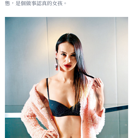
態，是個做事認真的女孩。