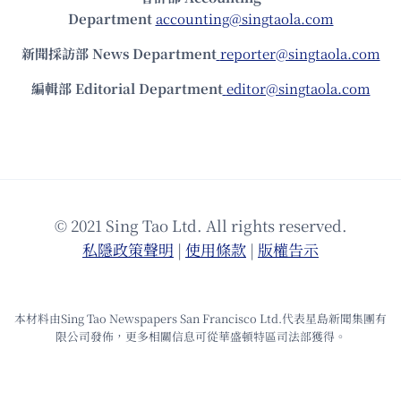
Department
accounting@singtaola.com
新聞採訪部 News Department
reporter@singtaola.com
編輯部 Editorial Department
editor@singtaola.com
© 2021 Sing Tao Ltd. All rights reserved.
私隱政策聲明
|
使⽤條款
|
版權告⽰
本材料由Sing Tao Newspapers San Francisco Ltd.代表星島新聞集團有
限公司發佈，更多相關信息可從華盛頓特區司法部獲得。