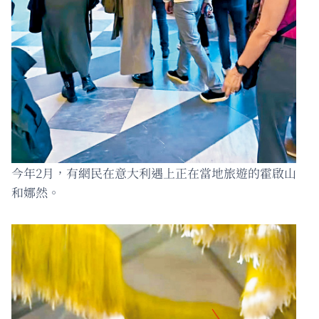
今年2月，有網民在意大利遇上正在當地旅遊的霍啟山
和娜然。