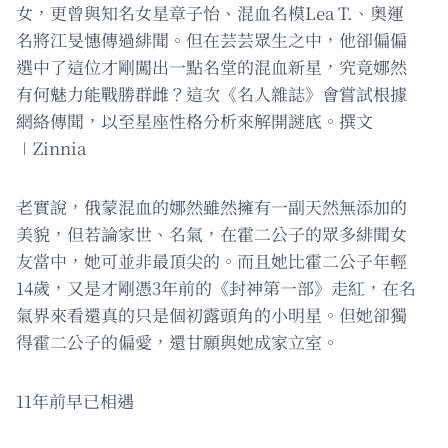
女，更曾與知名女星章子怡、混血名模Lea T.、奧運
名將江旻憓傳過緋聞。但在芸芸眾生之中，他卻偏偏
選中了這位才剛闖出一點名堂的混血新星，究竟娜然
有何魅力能戰勝群雌？這次《名人雜誌》會嘗試根據
網絡傳聞，以至星座性格分析來解開謎底。撰文
∣Zinnia
老實說，俄蒙混血的娜然雖然擁有一副天然無添加的
美貌，但若論家世、名氣，在霍二公子的眾多緋聞女
友當中，她可並非最頂尖的。而且她比霍二公子年輕
14歲，又是才剛憑3年前的《封神第一部》走紅，在名
氣界來看還真的只是個初露頭角的小明星。但她卻獨
得霍二公子的偏愛，還甘願與她成家立室。
11年前早已相遇