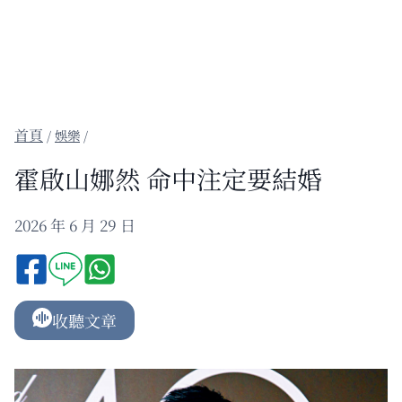
/
娛樂
/
霍啟山娜然 命中注定要結婚
2026 年 6 月 29 日
收聽文章