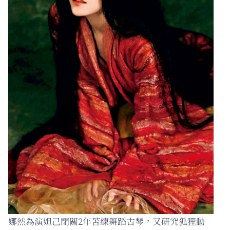
娜然為演妲己閉關2年苦練舞蹈古琴，又研究狐狸動