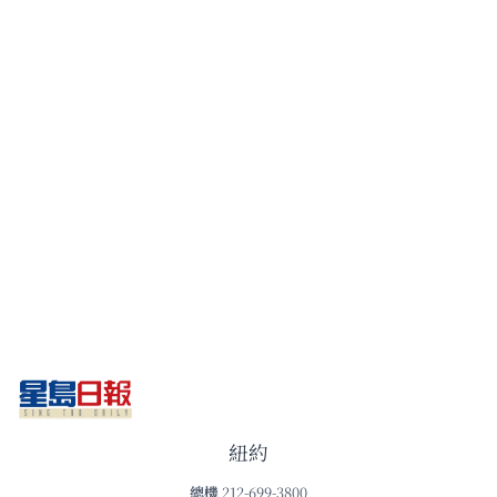
紐約
總機
212-699-3800