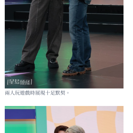
兩人玩遊戲時展現十足默契。