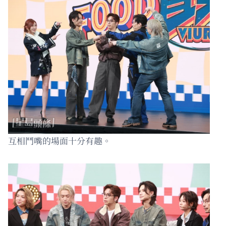
互相鬥嘴的場面十分有趣。