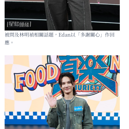
被問及林明禎相關話題，Edan以「多謝關心」作回
應。