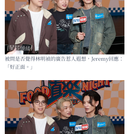
被問是否覺得林明禎的廣告惹人遐想，Jeremy回應：
「好正面。」