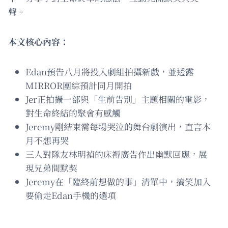
聲。
本文核心內容：
Edan預告八月將投入劇組拍攝新戲，並透露
MIRROR團綜預計同月開拍
Jer正拍攝一部與「生前告別」主題相關的電影，
對生命終結的聚會有感觸
Jeremy剛結束需每場哭泣的舞台劇演出，直言本
月不想再哭
三人對隊友林明禎的床褥廣告作出幽默回應，展
現兄弟間默契
Jeremy在「臨終前想做的事」清單中，搞笑加入
要偷走Edan手機的選項