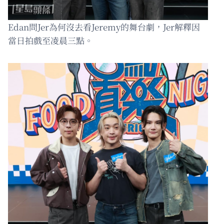
Edan問Jer為何沒去看Jeremy的舞台劇，Jer解釋因
當日拍戲至凌晨三點。