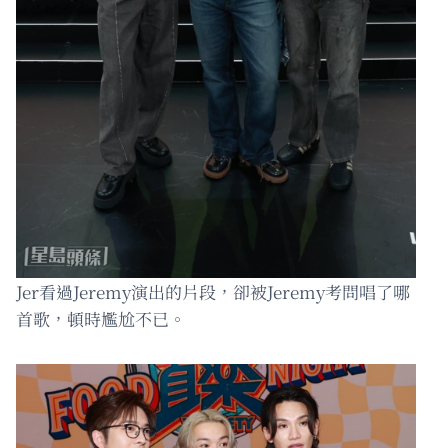
Jer看過Jeremy演出的片段，卻被Jeremy考問唱了哪
首歌，頓時尷尬不已。