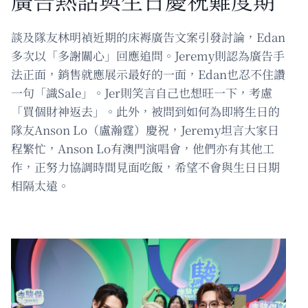
談及隊友林明禎近期的床褥廣告文案引發討論，Edan
多次以「多謝關心」回應追問。Jeremy則認為廣告手
法正面，銷售就應展示最好的一面，Edan也忍不住讚
一句「識Sale」。Jer則笑言自己也想旺一下，考慮
「買個財神返去」。此外，被問到如何為即將生日的
隊友Anson Lo（盧瀚霆）慶祝，Jeremy坦言大家日
程繁忙，Anson Lo有澳門演唱會，他們亦有其他工
作，正努力協調時間見面吃飯，希望不會與生日日期
相隔太遠。