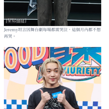
Jeremy坦言因舞台劇每場都需哭泣，這個月內都不想
再哭。