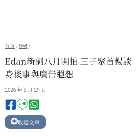
/
娛樂
/
Edan新劇八月開拍 三子聚首暢談
身後事與廣告遐想
2026 年 6 月 29 日
收聽文章