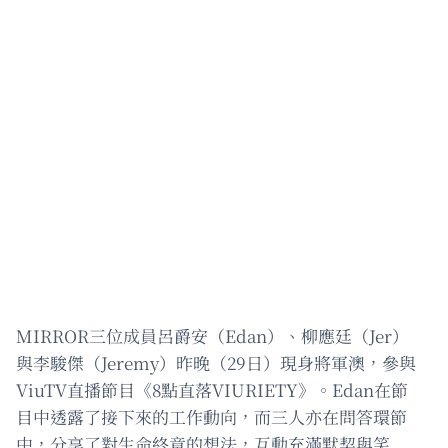
MIRROR三位成員呂爵安（Edan）、柳應廷（Jer）
與李駿傑（Jeremy）昨晚（29日）現身將軍澳，參與
ViuTV直播節目《8點直落VIURIETY》。Edan在節
目中透露了接下來的工作動向，而三人亦在問答環節
中，分享了對生命終章的想法，互動充滿默契與笑