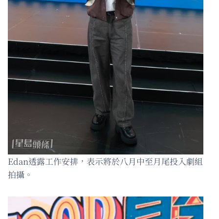
Edan透露工作安排，表示將於八月中至月尾投入劇組
拍攝。