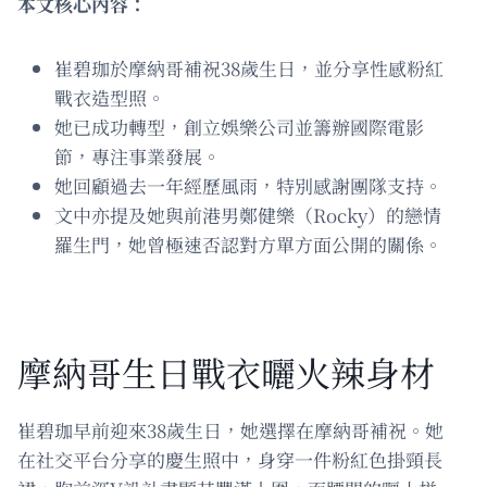
本文核心內容：
崔碧珈於摩納哥補祝38歲生日，並分享性感粉紅
戰衣造型照。
她已成功轉型，創立娛樂公司並籌辦國際電影
節，專注事業發展。
她回顧過去一年經歷風雨，特別感謝團隊支持。
文中亦提及她與前港男鄭健樂（Rocky）的戀情
羅生門，她曾極速否認對方單方面公開的關係。
摩納哥生日戰衣曬火辣身材
崔碧珈早前迎來38歲生日，她選擇在摩納哥補祝。她
在社交平台分享的慶生照中，身穿一件粉紅色掛頸長