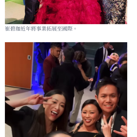
崔碧珈近年將事業拓展至國際。