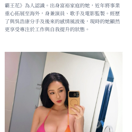
霸王花》為人認識。出身富裕家庭的她，近年將事業
重心拓展至海外，身兼演員、歌手及電影監製。經歷
了與吳浩康分手及後來的感情風波後，現時的她顯然
更享受專注於工作與自我提升的狀態。