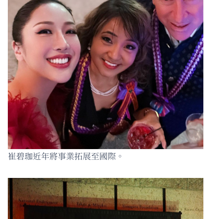
崔碧珈近年將事業拓展至國際。