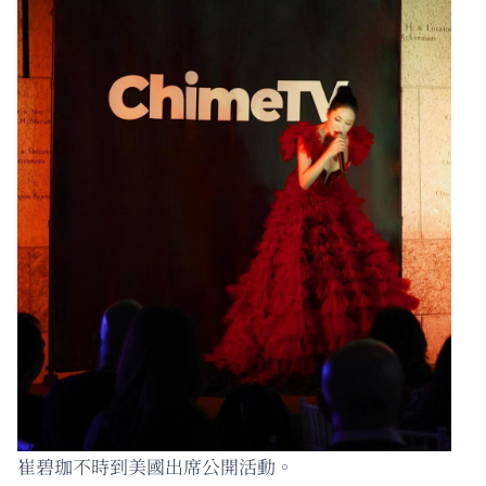
崔碧珈不時到美國出席公開活動。