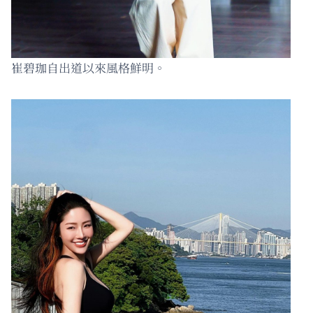
崔碧珈自出道以來風格鮮明。