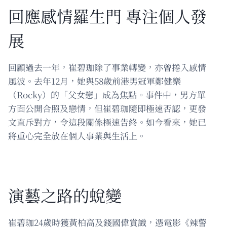
回應感情羅生門 專注個人發
展
回顧過去一年，崔碧珈除了事業轉變，亦曾捲入感情
風波。去年12月，她與58歲前港男冠軍鄭健樂
（Rocky）的「父女戀」成為焦點。事件中，男方單
方面公開合照及戀情，但崔碧珈隨即極速否認，更發
文直斥對方，令這段關係極速告終。如今看來，她已
將重心完全放在個人事業與生活上。
演藝之路的蛻變
崔碧珈24歲時獲黃柏高及錢國偉賞識，憑電影《辣警