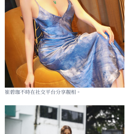
崔碧珈不時在社交平台分享靚相。