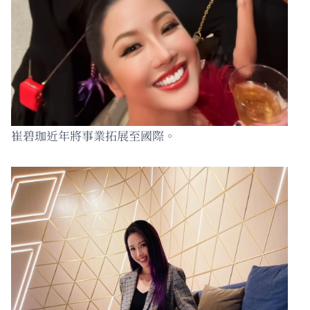
崔碧珈近年將事業拓展至國際。