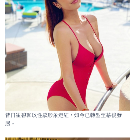
昔日崔碧珈以性感形象走紅，如今已轉型至幕後發
展。