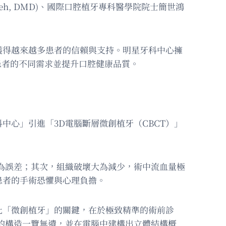
eh, DMD)、國際口腔植牙專科醫學院院士簡世鴻
獲得越來越多患者的信賴與支持。明星牙科中心擁
足患者的不同需求並提升口腔健康品質。
心」引進「3D電腦斷層微創植牙（CBCT）」
為誤差；其次，組織破壞大為減少，術中流血量極
患者的手術恐懼與心理負擔。
化「微創植牙」的關鍵，在於極致精準的術前診
的構造一覽無遺，並在電腦中建構出立體結構概