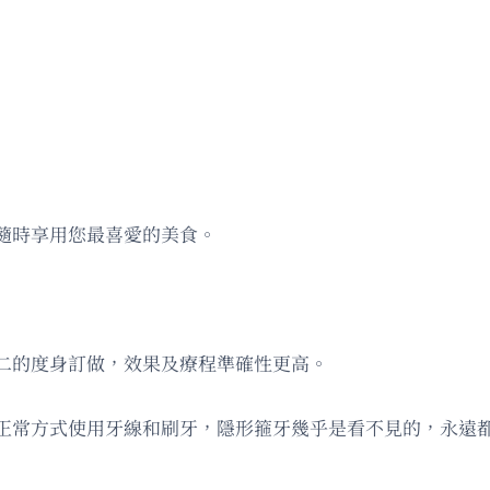
隨時享用您最喜愛的美食。
二的度身訂做，效果及療程準確性更高。
正常方式使用牙線和刷牙，隱形箍牙幾乎是看不見的，永遠