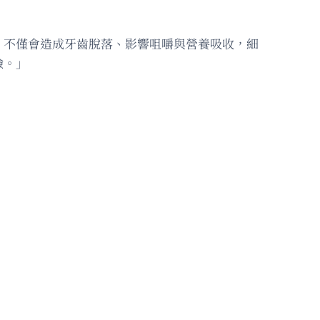
，不僅會造成牙齒脫落、影響咀嚼與營養吸收，細
險。」