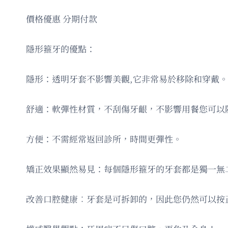
價格優惠 分期付款
隱形箍牙的優點：
隱形：透明牙套不影響美觀,它非常易於移除和穿戴。
舒適：軟彈性材質，不刮傷牙齦，不影響用餐您可以
方便：不需經常返回診所，時間更彈性。
矯正效果顯然易見：每個隱形箍牙的牙套都是獨一無
改善口腔健康︰牙套是可拆卸的，因此您仍然可以按