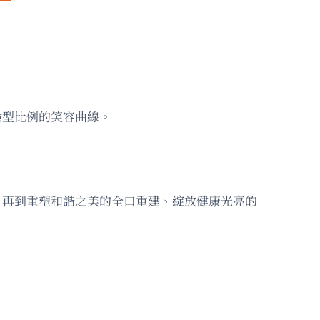
臉型比例的笑容曲線。
心，再到重塑和諧之美的全口重建、綻放健康光亮的