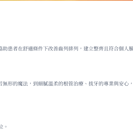
方案，協助患者在舒適條件下改善齒列排列，建立整齊且符合個人
美那宛若無形的魔法，到細膩溫柔的根管治療、拔牙的專業與安
位。