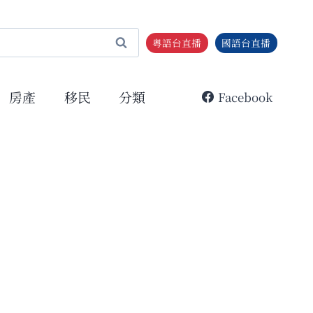
粵語台直播
國語台直播
房產
移民
分類
Facebook