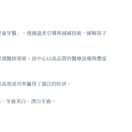
兒童牙醫」，透過溫柔引導與減痛技術，緩解孩子
世鴻醫師領軍。該中心以高品質的醫療設備與豐富
以高度成功率贏得了廣泛的好評。
重建、牙齒美白、漂白牙齒。