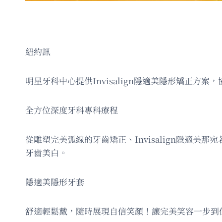
紐約訊
明星牙科中心提供Invisalign隱適美隱形矯正
全方位深度牙科專科療程
從雕塑完美弧線的牙齒矯正、Invisalign隱適
牙齒美白。
隱適美隱形牙套
舒適輕鬆戴，隨時展現自信笑顏！讓完美笑容一步到