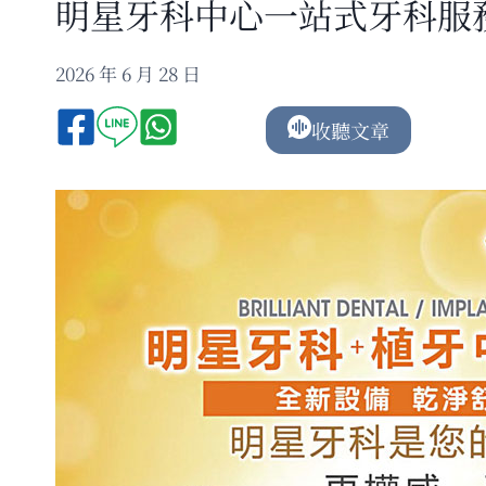
明星牙科中心一站式牙科服
2026 年 6 月 28 日
收聽文章