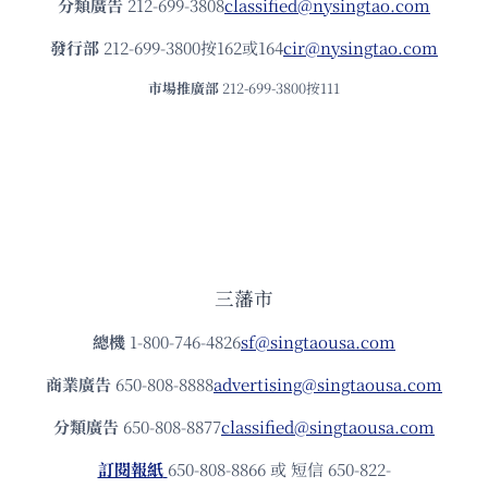
分類廣告
212-699-3808
classified@nysingtao.com
發⾏部
212-699-3800按162或164
cir@nysingtao.com
市場推廣部
212-699-3800按111
三藩市
總機
1-800-746-4826
sf@singtaousa.com
商業廣告
650-808-8888
advertising@singtaousa.com
分類廣告
650-808-8877
classified@singtaousa.com
訂閱報紙
650-808-8866 或 短信 650-822-