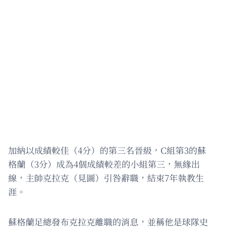
加納以成績較佳（4分）的第三名晉級，C組第3的蘇
格蘭（3分）成為4個成績較差的小組第三，無緣出
線，主帥克拉克（見圖）引咎辭職，結束7年執教生
涯。
蘇格蘭足總發布克拉克離職的消息，並稱他是球隊史