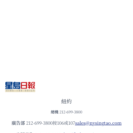
紐約
總機
212-699-3800
廣告部
212-699-3800按106或107
sales@nysingtao.com