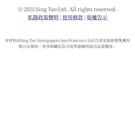
© 2021 Sing Tao Ltd. All rights reserved.
私隱政策聲明
|
使⽤條款
|
版權告⽰
本材料由Sing Tao Newspapers San Francisco Ltd.代表星島新聞集團有
限公司發佈，更多相關信息可從華盛頓特區司法部獲得。