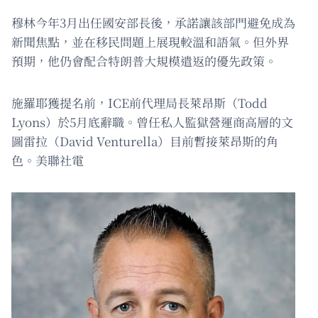
穆林今年3月出任國安部長後，承諾讓該部門避免成為
新聞焦點，並在移民問題上展現較溫和語氣。但外界
預期，他仍會配合特朗普大規模遣返的優先政策。
施羅耶獲提名前，ICE前代理局長萊昂斯（Todd
Lyons）於5月底辭職。曾任私人監獄營運商高層的文
圖雷拉（David Venturella）目前暫接萊昂斯的角
色。美聯社電