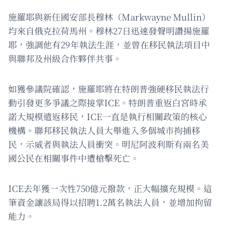
施羅耶與新任國安部長穆林（Markwayne Mullin）
均來自俄克拉荷馬州。穆林27日迅速發聲明讚揚施羅
耶，強調他有29年執法生涯，並曾在移民執法項目中
與聯邦及州級合作夥伴共事。
如獲參議院確認，施羅耶將在特朗普強硬移民執法行
動引發更多爭議之際接掌ICE。特朗普重返白宮時承
諾大規模遣返移民，ICE一直是執行相關政策的核心
機構。聯邦移民執法人員大舉進入多個城市拘捕移
民，示威者與執法人員衝突。明尼阿波利斯有兩名美
國公民在相關事件中遭槍擊死亡。
ICE去年獲一次性750億元撥款，正大幅擴充規模。這
筆資金讓該局得以招聘1.2萬名執法人員，並增加拘留
能力。