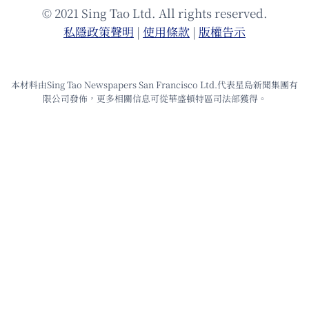
© 2021 Sing Tao Ltd. All rights reserved.
私隱政策聲明
|
使⽤條款
|
版權告⽰
本材料由Sing Tao Newspapers San Francisco Ltd.代表星島新聞集團有
限公司發佈，更多相關信息可從華盛頓特區司法部獲得。