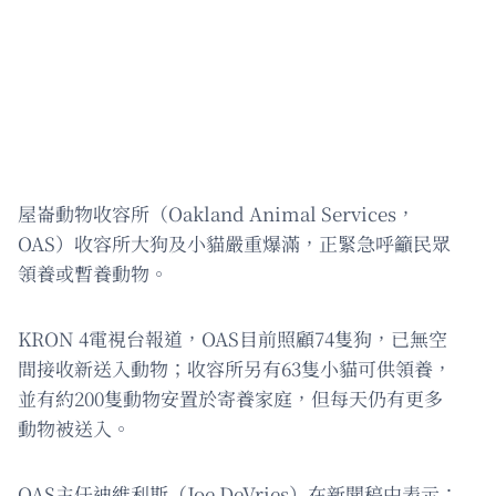
屋崙動物收容所（Oakland Animal Services，
OAS）收容所大狗及小貓嚴重爆滿，正緊急呼籲民眾
領養或暫養動物。
KRON 4電視台報道，OAS目前照顧74隻狗，已無空
間接收新送入動物；收容所另有63隻小貓可供領養，
並有約200隻動物安置於寄養家庭，但每天仍有更多
動物被送入。
OAS主任迪維利斯（Joe DeVries）在新聞稿中表示：