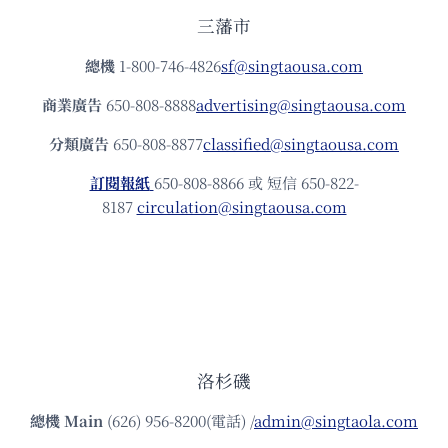
三藩市
總機
1-800-746-4826
sf@singtaousa.com
商業廣告
650-808-8888
advertising@singtaousa.com
分類廣告
650-808-8877
classified@singtaousa.com
訂閱報紙
650-808-8866 或 短信 650-822-
8187
circulation@singtaousa.com
洛杉磯
總機
Main
(626) 956-8200(電話) /
admin@singtaola.com