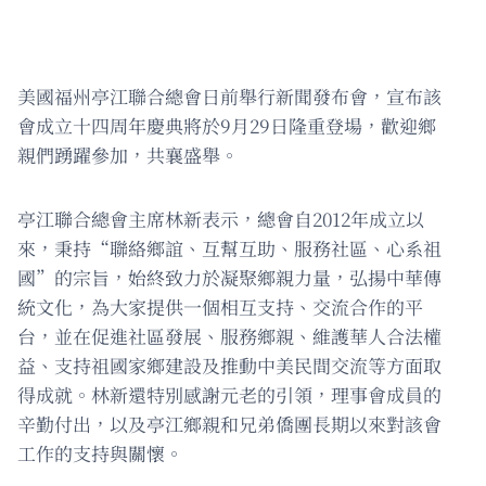
美國福州亭江聯合總會日前舉行新聞發布會，宣布該
會成立十四周年慶典將於9月29日隆重登場，歡迎鄉
親們踴躍參加，共襄盛舉。
亭江聯合總會主席林新表示，總會自2012年成立以
來，秉持“聯絡鄉誼、互幫互助、服務社區、心系祖
國”的宗旨，始終致力於凝聚鄉親力量，弘揚中華傳
統文化，為大家提供一個相互支持、交流合作的平
台，並在促進社區發展、服務鄉親、維護華人合法權
益、支持祖國家鄉建設及推動中美民間交流等方面取
得成就。林新還特別感謝元老的引領，理事會成員的
辛勤付出，以及亭江鄉親和兄弟僑團長期以來對該會
工作的支持與關懷。