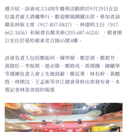
據介紹，該會成立14周年慶典活動將於9月29日在法
拉盛君豪大酒樓舉行，歡迎鄉親踴躍出席。參加者請
聯系林新主席（917-807-0837）、林德明主任（917-
662-3456）和秘書長鄭美新(203-687-6524），總會辦
公室位於曼哈頓東老百匯65號4樓。
該會負責人包括鄭振何、陳學順、鄭思祺、鄭碧芳、
黃啟旺、李振棋、遊必勝、鄭修成、郭增鏹、陳繼華
等僑團負責人會上先後致辭，鄭廷勇、林長幹、黃鶴
殷、林開汶、王孟新等亭江總會骨幹出席發布會。本
報記者林意善紐約報道