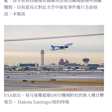
亂，部分管制員隨後依據聯邦法律因職場創傷申請離
職假。目前當局正對此次空中接近事件進行全面偵
訊。本報訊
FAA指出，每月接獲超過100宗機場附近的無人機目擊
報告。 Dakota Santiago/紐約時報