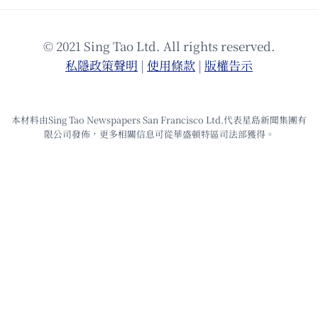
© 2021 Sing Tao Ltd. All rights reserved.
私隱政策聲明
|
使⽤條款
|
版權告⽰
本材料由Sing Tao Newspapers San Francisco Ltd.代表星島新聞集團有
限公司發佈，更多相關信息可從華盛頓特區司法部獲得。