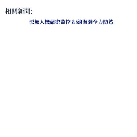
相關新聞:
派無人機嚴密監控 紐約海灘全力防鯊