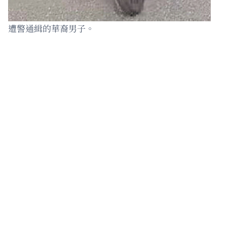
遭警通緝的華裔男子。