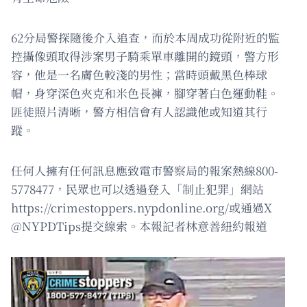
62分局警探隨後介入追查，而於本周成功從附近的監
控攝像頭取得涉案男子騎乘單車離開的鏡頭，警方形
容，他是一名膚色較淺的男性；當時頭戴黑色棒球
帽，身穿深色夾克和米色長褲，腳穿著白色運動鞋。
匪徒照片清晰，警方相信會有人認識他或知道其行
蹤。
任何人擁有任何訊息應致電市警察局的報案熱線800-
5778477，民眾也可以透過登入「制止犯罪」網站
https://crimestoppers.nypdonline.org/或通過X
@NYPDTips提交線索。本報記者林意善紐約報道