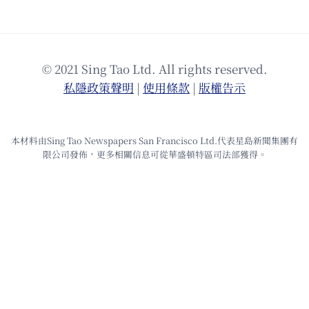
© 2021 Sing Tao Ltd. All rights reserved.
私隱政策聲明
|
使⽤條款
|
版權告⽰
本材料由Sing Tao Newspapers San Francisco Ltd.代表星島新聞集團有
限公司發佈，更多相關信息可從華盛頓特區司法部獲得。