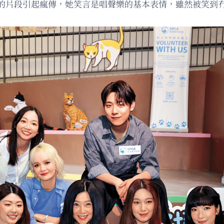
的片段引起瘋傳，她笑言是唱聲樂的基本表情，雖然被笑到