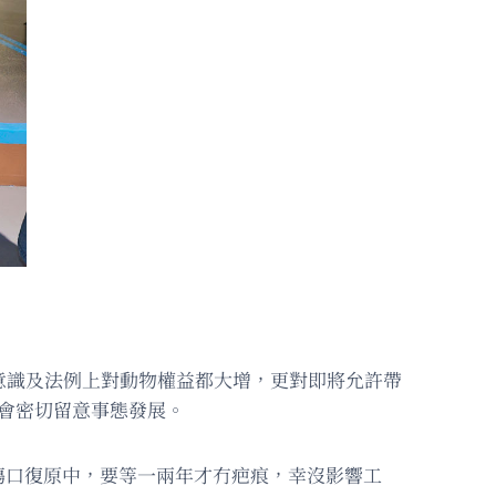
意識及法例上對動物權益都大增，更對即將允許帶
會密切留意事態發展。
傷口復原中，要等一兩年才冇疤痕，幸沒影響工