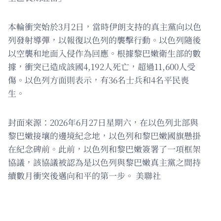
本輪衝突始於3月2日，當時伊朗支持的真主黨向以色
列發射導彈，以報復以色列的襲擊行動。以色列隨後
以空襲和地面入侵作為回應。根據黎巴嫩衛生部的數
據，衝突已造成該國4,192人死亡，超過11,600人受
傷。以色列方面則表示，有36名士兵和4名平民喪
生。
封面來源：2026年6月27日星期六，在以色列北部與
黎巴嫩接壤的邊境紀念地，以色列和黎巴嫩國旗懸掛
在紀念碑前。此前，以色列和黎巴嫩簽署了一項框架
協議，該協議被認為是以色列與黎巴嫩真主黨之間持
續數月衝突後邁向和平的第一步。 美聯社