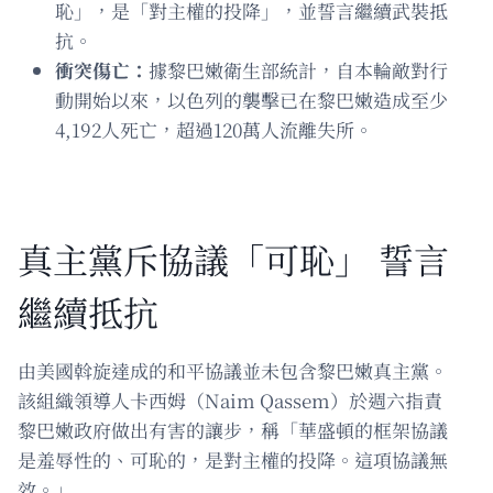
恥」，是「對主權的投降」，並誓言繼續武裝抵
抗。
衝突傷亡：
據黎巴嫩衛生部統計，自本輪敵對行
動開始以來，以色列的襲擊已在黎巴嫩造成至少
4,192人死亡，超過120萬人流離失所。
真主黨斥協議「可恥」 誓言
繼續抵抗
由美國斡旋達成的和平協議並未包含黎巴嫩真主黨。
該組織領導人卡西姆（Naim Qassem）於週六指責
黎巴嫩政府做出有害的讓步，稱「華盛頓的框架協議
是羞辱性的、可恥的，是對主權的投降。這項協議無
效。」