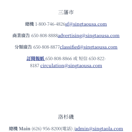
三藩市
總機
1-800-746-4826
sf@singtaousa.com
商業廣告
650-808-8888
advertising@singtaousa.com
分類廣告
650-808-8877
classified@singtaousa.com
訂閱報紙
650-808-8866 或 短信 650-822-
8187
circulation@singtaousa.com
洛杉磯
總機
Main
(626) 956-8200(電話) /
admin@singtaola.com