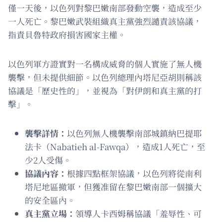
僅一天後，以色列對黎巴嫩南部發動空襲，造成至少
一人死亡。黎巴嫩武裝組織真主黨強烈譴責該協議，
指責貝魯特政府損害國家主權。
以色列軍方證實對一名構成威脅的個人實施了無人機
襲擊，但未提供細節。以色列總理內塔尼亞胡則稱該
協議是「歷史性的」，並視為「對伊朗和真主黨的打
擊」。
襲擊詳情：
以色列無人機襲擊南部城鎮納巴提耶
法卡（Nabatieh al-Fawqa），造成1人死亡，至
少2人受傷。
協議內容：
根據四點框架協議，以色列將從南利
塔尼地區撤軍，但獲准留在黎巴嫩南部一個擴大
的安全區內。
真主黨立場：
領導人卡西姆稱協議「羞辱性、可