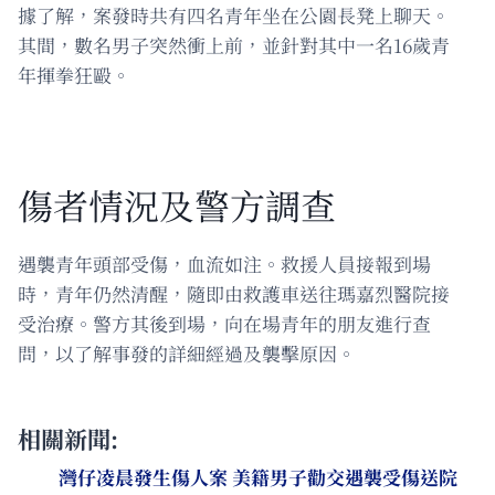
據了解，案發時共有四名青年坐在公園長凳上聊天。
其間，數名男子突然衝上前，並針對其中一名16歲青
年揮拳狂毆。
傷者情況及警方調查
遇襲青年頭部受傷，血流如注。救援人員接報到場
時，青年仍然清醒，隨即由救護車送往瑪嘉烈醫院接
受治療。警方其後到場，向在場青年的朋友進行查
問，以了解事發的詳細經過及襲擊原因。
相關新聞:
灣仔凌晨發生傷人案 美籍男子勸交遇襲受傷送院