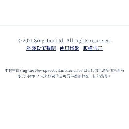
© 2021 Sing Tao Ltd. All rights reserved.
私隱政策聲明
|
使⽤條款
|
版權告⽰
本材料由Sing Tao Newspapers San Francisco Ltd.代表星島新聞集團有
限公司發佈，更多相關信息可從華盛頓特區司法部獲得。