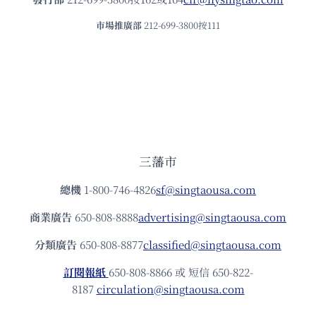
市場推廣部
212-699-3800按111
三藩市
總機
1-800-746-4826
sf@singtaousa.com
商業廣告
650-808-8888
advertising@singtaousa.com
分類廣告
650-808-8877
classified@singtaousa.com
訂閱報紙
650-808-8866 或 短信 650-822-
8187
circulation@singtaousa.com