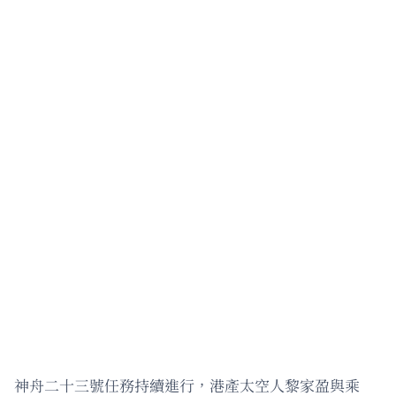
神舟二十三號任務持續進行，港產太空人黎家盈與乘