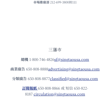
市場推廣部
212-699-3800按111
三藩市
總機
1-800-746-4826
sf@singtaousa.com
商業廣告
650-808-8888
advertising@singtaousa.com
分類廣告
650-808-8877
classified@singtaousa.com
訂閱報紙
650-808-8866 或 短信 650-822-
8187
circulation@singtaousa.com