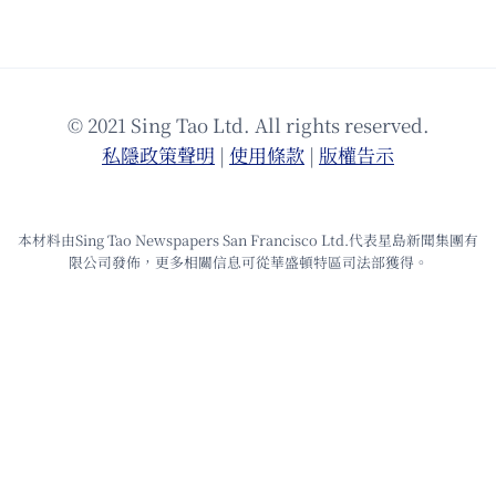
© 2021 Sing Tao Ltd. All rights reserved.
私隱政策聲明
|
使⽤條款
|
版權告⽰
本材料由Sing Tao Newspapers San Francisco Ltd.代表星島新聞集團有
限公司發佈，更多相關信息可從華盛頓特區司法部獲得。