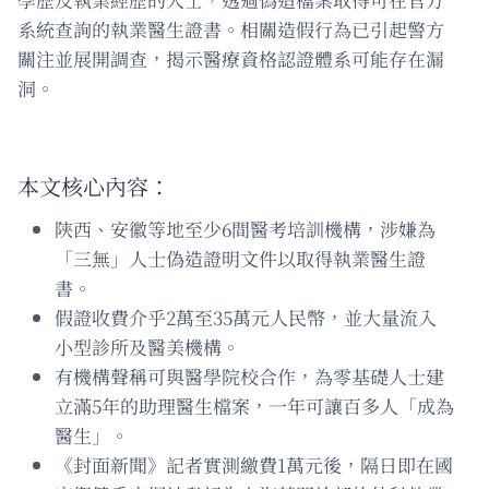
系統查詢的執業醫生證書。相關造假行為已引起警方
關注並展開調查，揭示醫療資格認證體系可能存在漏
洞。
本文核心內容：
陝西、安徽等地至少6間醫考培訓機構，涉嫌為
「三無」人士偽造證明文件以取得執業醫生證
書。
假證收費介乎2萬至35萬元人民幣，並大量流入
小型診所及醫美機構。
有機構聲稱可與醫學院校合作，為零基礎人士建
立滿5年的助理醫生檔案，一年可讓百多人「成為
醫生」。
《封面新聞》記者實測繳費1萬元後，隔日即在國