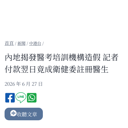
/
新聞
/
中港台
/
內地揭發醫考培訓機構造假 記者
付款翌日竟成衛健委註冊醫生
2026 年 6 月 27 日
收聽文章