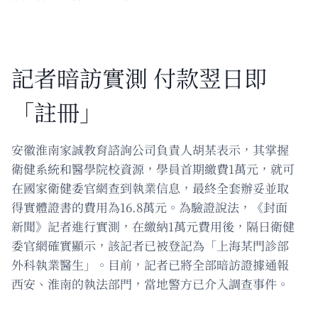
記者暗訪實測 付款翌日即
「註冊」
安徽淮南家誠教育諮詢公司負責人胡某表示，其掌握
衛健系統和醫學院校資源，學員首期繳費1萬元，就可
在國家衛健委官網查到執業信息，最終全套辦妥並取
得實體證書的費用為16.8萬元。為驗證說法，《封面
新聞》記者進行實測，在繳納1萬元費用後，隔日衛健
委官網確實顯示，該記者已被登記為「上海某門診部
外科執業醫生」。目前，記者已將全部暗訪證據通報
西安、淮南的執法部門，當地警方已介入調查事件。