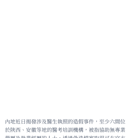
內地近日揭發涉及醫生執照的造假事件，至少六間位
於陝西、安徽等地的醫考培訓機構，被指協助無專業
學歷及執業經歷的人士，透過偽造檔案取得可在官方