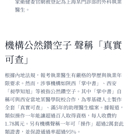
家衛健委官網被登記為上海某門診部的外科執業
醫生。
機構公然鑽空子 聲稱「真實
可查」
根據內地法規，報考執業醫生有嚴格的學歷與執業年
限要求。然而，涉事機構如陝西「掌中書」、西安
「昶學知旭」等被指公然鑽空子。其中「掌中書」自
稱可與西安當地某醫學院校合作，為零基礎人士製作
全套「真實可查」、滿5年的助理醫生檔案。據報道，
類似操作一年能讓超過百人取得資格，每人收費約
1.78萬元。另有機構聲稱一年可「操作」超過2萬套此
類證書，並保證通過率超過95%。