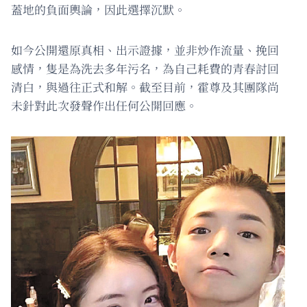
蓋地的負面輿論，因此選擇沉默。
如今公開還原真相、出示證據，並非炒作流量、挽回
感情，隻是為洗去多年污名，為自己耗費的青春討回
清白，與過往正式和解。截至目前，霍尊及其團隊尚
未針對此次發聲作出任何公開回應。