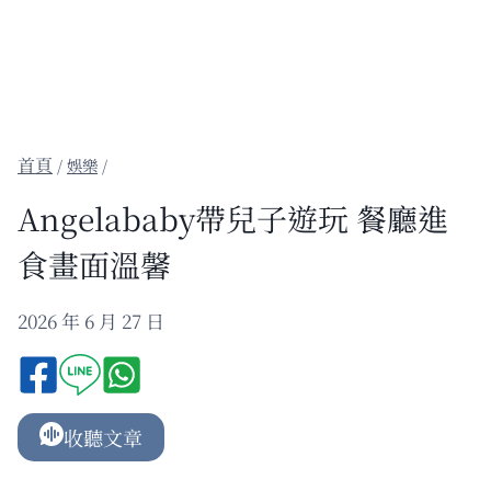
/
娛樂
/
Angelababy帶兒子遊玩 餐廳進
食畫面溫馨
2026 年 6 月 27 日
收聽文章