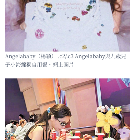
Angelababy（楊穎） .c2/.c3 Angelababy與九歲兒
子小海綿獨自用餐。網上圖片