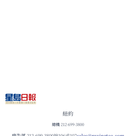
紐約
總機
212-699-3800
廣告部
212-699-3800按106或107
sales@nysingtao.com