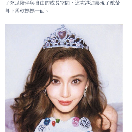
子充足陪伴與自由的成長空間，這次港迪展現了她螢
幕下柔軟媽媽一面。