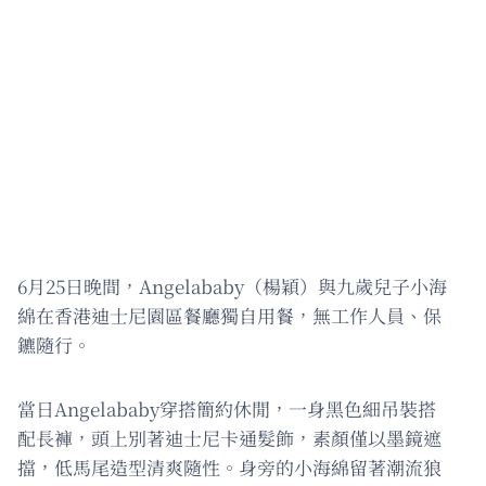
6月25日晚間，Angelababy（楊穎）與九歲兒子小海
綿在香港迪士尼園區餐廳獨自用餐，無工作人員、保
鑣隨行。
當日Angelababy穿搭簡約休閒，一身黑色細吊裝搭
配長褲，頭上別著迪士尼卡通髮飾，素顏僅以墨鏡遮
擋，低馬尾造型清爽隨性。身旁的小海綿留著潮流狼