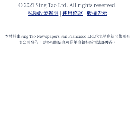
© 2021 Sing Tao Ltd. All rights reserved.
私隱政策聲明
|
使⽤條款
|
版權告⽰
本材料由Sing Tao Newspapers San Francisco Ltd.代表星島新聞集團有
限公司發佈，更多相關信息可從華盛頓特區司法部獲得。