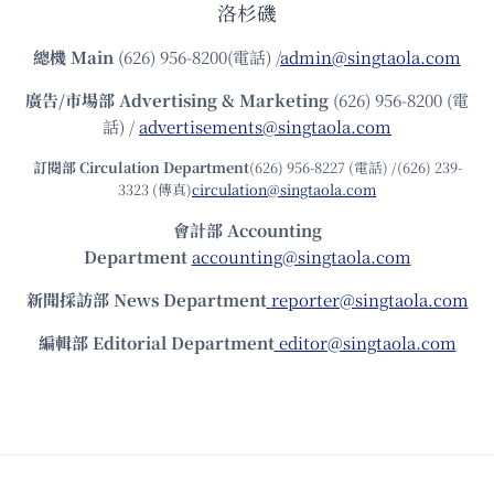
洛杉磯
總機
Main
(626) 956-8200(電話) /
admin@singtaola.com
廣告/市場部
Advertising & Marketing
(626) 956-8200 (電
話) /
advertisements@singtaola.com
訂閱部 Circulation Department
(626) 956-8227 (電話) /(626) 239-
3323 (傳真)
circulation@singtaola.com
會計部 Accounting
Department
accounting@singtaola.com
新聞採訪部 News Department
reporter@singtaola.com
編輯部 Editorial Department
editor@singtaola.com