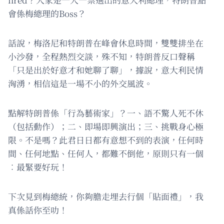
會係梅總理的Boss？
話說，梅洛尼和特朗普在峰會休息時間，雙雙排坐在
小沙發，全程熱烈交談，殊不知，特朗普反口聲稱
「只是出於好意才和她聊了聊」，據說，意大利民情
洶湧，相信這是一場不小的外交風波。
點解特朗普係「行為藝術家」？一、語不驚人死不休
（包括動作）；二、即場即興演出；三、挑戰身心極
限。不是嗎？此君日日都有意想不到的表演，任何時
間、任何地點、任何人，都難不倒他，原則只有一個
︰最緊要好玩！
下次見到梅總統，你夠膽走埋去行個「貼面禮」，我
真係話你至叻！