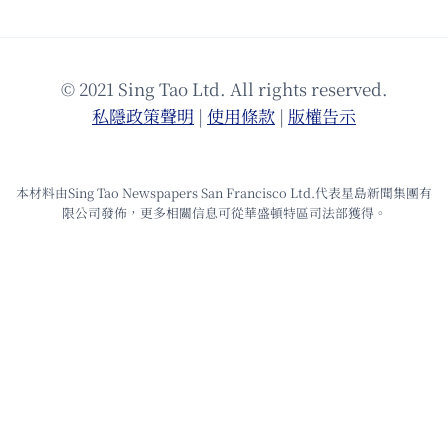
© 2021 Sing Tao Ltd. All rights reserved.
私隱政策聲明
|
使⽤條款
|
版權告⽰
本材料由Sing Tao Newspapers San Francisco Ltd.代表星島新聞集團有
限公司發佈，更多相關信息可從華盛頓特區司法部獲得。