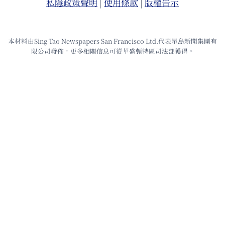
私隱政策聲明
|
使⽤條款
|
版權告⽰
本材料由Sing Tao Newspapers San Francisco Ltd.代表星島新聞集團有
限公司發佈，更多相關信息可從華盛頓特區司法部獲得。