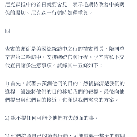
尼克森抵中的首日就要會見，表示毛期待改善中美關
係的殷切。尼克森一行頓時如釋重負。
四
查賓的頭銜是美國總統訪中之行的禮賓司長，陪同季
辛吉第二趟訪中，安排總統官訪行程。季辛吉私下交
代查賓諸多注意事項。試錄其中五條如下：
1) 首先，試著去預測他們的目的。然後搞清楚我們的
進程，設法將他們的目的移近我們的靶標。最後向他
們提出與他們目的接近、也滿足我們需求的方案。
2) 絕不提任何可能令他們有失顏面的事。
3) 他們按照自己的節奏行動，可能需要一整天的時間