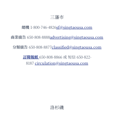
三藩市
總機
1-800-746-4826
sf@singtaousa.com
商業廣告
650-808-8888
advertising@singtaousa.com
分類廣告
650-808-8877
classified@singtaousa.com
訂閱報紙
650-808-8866 或 短信 650-822-
8187
circulation@singtaousa.com
洛杉磯