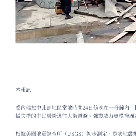
本報訊
委內瑞拉中北部地區當地時間24日傍晚在一分鐘內，
慌失措的市民紛紛逃往大街暫避。強震威力更橫掃周
根據美國地質調查所（USGS）初步測定，是次地震規模