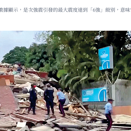
數據顯示，是次強震引發的最大震度達到「6強」級別，意味