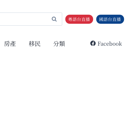
粵語台直播
國語台直播
房產
移民
分類
Facebook