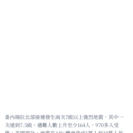
委內瑞拉北部接連發生兩次7級以上強烈地震，其中一
次達到7.5級。遇難人數上升至少164人，970多人受
傷；美國預計，地震有44%機會造成1萬人至10萬人死