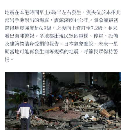
地震在本港時間早上6時半左右發生，震央位於本州北
部岩手縣對出的海底，震源深度44公里。氣象廳最初
錄得地震強度是6.9級，之後向上修訂至7.2級，並未
發出海嘯警報。多地都出現民眾困電梯、停電、設備
及建築物牆身受損的報告。日本氣象廳說，未來一星
期當地可能再發生同等規模的地震，呼籲民眾保持警
惕。