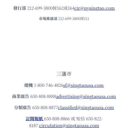
發⾏部
212-699-3800按162或164
cir@nysingtao.com
市場推廣部
212-699-3800按111
三藩市
總機
1-800-746-4826
sf@singtaousa.com
商業廣告
650-808-8888
advertising@singtaousa.com
分類廣告
650-808-8877
classified@singtaousa.com
訂閱報紙
650-808-8866 或 短信 650-822-
8187
circulation@singtaousa.com