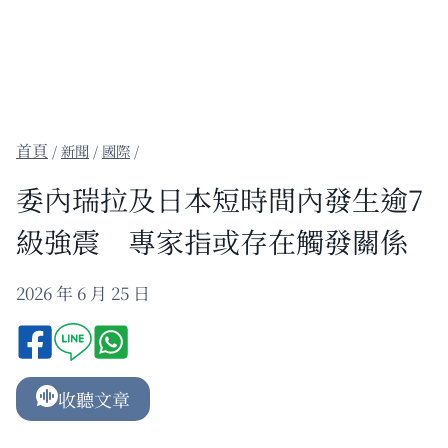
/
新聞
/
國際
/
委內瑞拉及日本短時間內發生逾7
級強震 專家指或存在觸發關係
2026 年 6 月 25 日
收聽文章