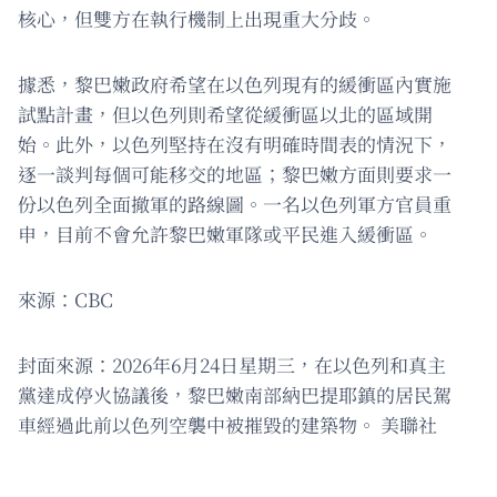
核心，但雙方在執行機制上出現重大分歧。
據悉，黎巴嫩政府希望在以色列現有的緩衝區內實施
試點計畫，但以色列則希望從緩衝區以北的區域開
始。此外，以色列堅持在沒有明確時間表的情況下，
逐一談判每個可能移交的地區；黎巴嫩方面則要求一
份以色列全面撤軍的路線圖。一名以色列軍方官員重
申，目前不會允許黎巴嫩軍隊或平民進入緩衝區。
來源：CBC
封面來源：2026年6月24日星期三，在以色列和真主
黨達成停火協議後，黎巴嫩南部納巴提耶鎮的居民駕
車經過此前以色列空襲中被摧毀的建築物。 美聯社