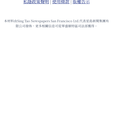
私隱政策聲明
|
使⽤條款
|
版權告⽰
本材料由Sing Tao Newspapers San Francisco Ltd.代表星島新聞集團有
限公司發佈，更多相關信息可從華盛頓特區司法部獲得。