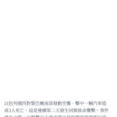
以色列週四對黎巴嫩南部發動空襲，擊中一輛汽車造
成3人死亡，這是連續第二天發生同類致命襲擊。事件