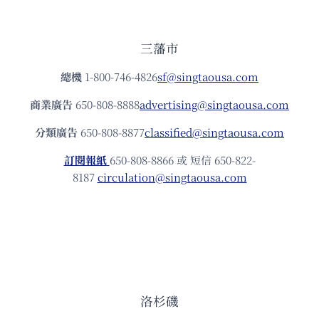
三藩市
總機
1-800-746-4826
sf@singtaousa.com
商業廣告
650-808-8888
advertising@singtaousa.com
分類廣告
650-808-8877
classified@singtaousa.com
訂閱報紙
650-808-8866 或 短信 650-822-
8187
circulation@singtaousa.com
洛杉磯