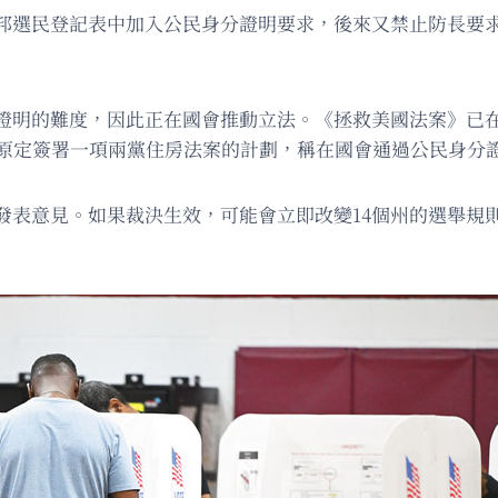
邦選民登記表中加入公民身分證明要求，後來又禁止防長要
證明的難度，因此正在國會推動立法。《拯救美國法案》已
消原定簽署一項兩黨住房法案的計劃，稱在國會通過公民身分
發表意見。如果裁決生效，可能會立即改變14個州的選舉規