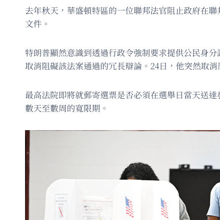
去年秋天，華盛頓特區的一位聯邦法官阻止政府在聯
文件。
特朗普顯然意識到透過行政令強制要求提供公民身分
取消阻礙該法案通過的冗長辯論。24日，他突然取
最高法院即將就郵寄選票是否必須在選舉日當天送達
數天至數周的寬限期。