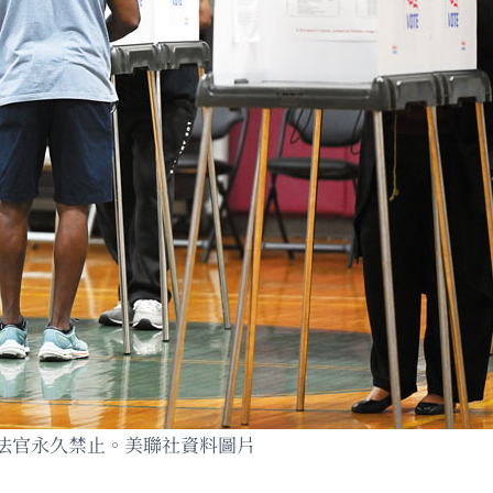
法官永久禁止。美聯社資料圖片