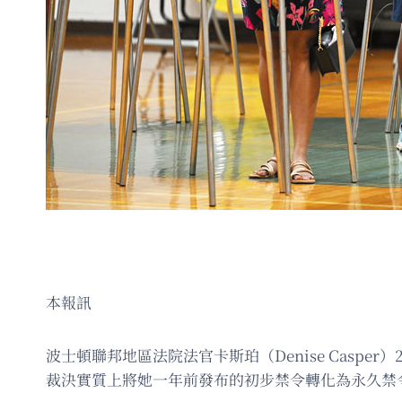
本報訊
波士頓聯邦地區法院法官卡斯珀（Denise Cas
裁決實質上將她一年前發布的初步禁令轉化為永久禁