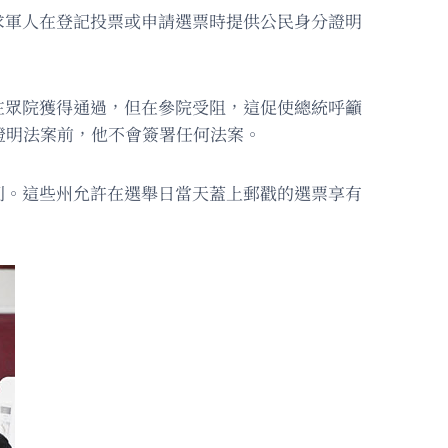
求軍人在登記投票或申請選票時提供公民身分證明
在眾院獲得通過，但在參院受阻，這促使總統呼籲
證明法案前，他不會簽署任何法案。
則。這些州允許在選舉日當天蓋上郵戳的選票享有