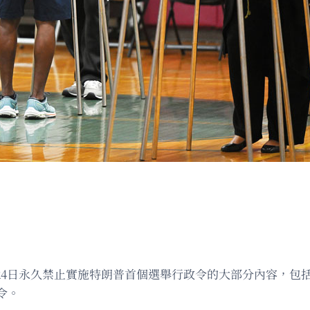
per）24日永久禁止實施特朗普首個選舉行政令的大部分內容
令。