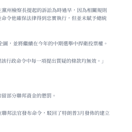
主黨州檢察長提起的訴訟為時過早，因為相關規則
並命令他確保法律得到忠實執行，但並未賦予總統
」的企圖，並將繼續在今年的中期選舉中捍衛投票權。
們對該行政命令中每一項提出質疑的條款均無效。」
扣留部分聯邦資金的懲罰。
位聯邦法官發布命令，駁回了特朗普3月發佈的建立