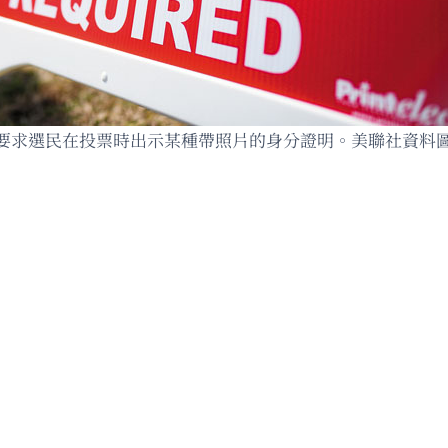
要求選民在投票時出示某種帶照片的身分證明。美聯社資料