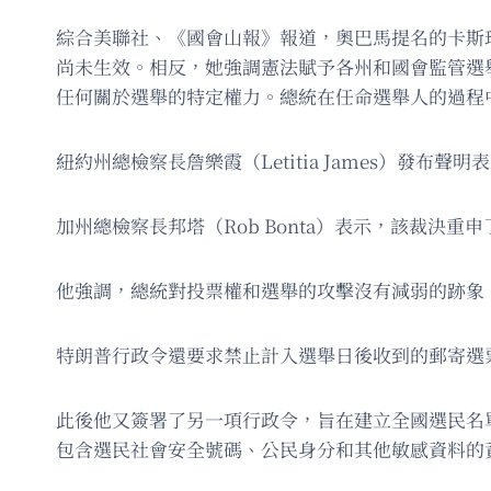
綜合美聯社、《國會山報》報道，奧巴馬提名的卡斯
尚未生效。相反，她強調憲法賦予各州和國會監管選
任何關於選舉的特定權力。總統在任命選舉人的過程
紐約州總檢察長詹樂霞（Letitia James）
加州總檢察長邦塔（Rob Bonta）表示，該裁
他強調，總統對投票權和選舉的攻擊沒有減弱的跡象
特朗普行政令還要求禁止計入選舉日後收到的郵寄選
此後他又簽署了另一項行政令，旨在建立全國選民名
包含選民社會安全號碼、公民身分和其他敏感資料的