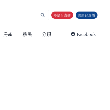
粵語台直播
國語台直播
房產
移民
分類
Facebook