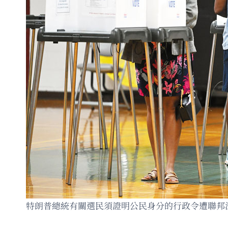
特朗普總統有關選民須證明公民身分的行政令遭聯邦