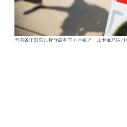
全美各州對選民身分證明有不同要求，北卡羅來納州