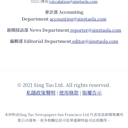
3323 (傳真)
circulation@singtaola.com
會計部 Accounting
Department
accounting@singtaola.com
新聞採訪部 News Department
reporter@singtaola.com
編輯部 Editorial Department
editor@singtaola.com
© 2021 Sing Tao Ltd. All rights reserved.
私隱政策聲明
|
使⽤條款
|
版權告⽰
本材料由Sing Tao Newspapers San Francisco Ltd.代表星島新聞集團有
限公司發佈，更多相關信息可從華盛頓特區司法部獲得。