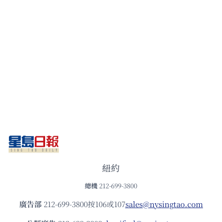
紐約
總機
212-699-3800
廣告部
212-699-3800按106或107
sales@nysingtao.com