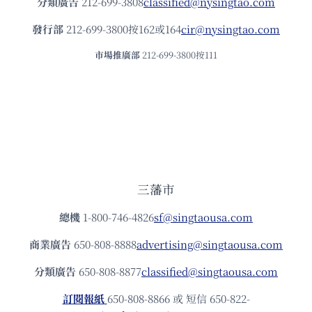
分類廣告
212-699-3808
classified@nysingtao.com
發⾏部
212-699-3800按162或164
cir@nysingtao.com
市場推廣部
212-699-3800按111
三藩市
總機
1-800-746-4826
sf@singtaousa.com
商業廣告
650-808-8888
advertising@singtaousa.com
分類廣告
650-808-8877
classified@singtaousa.com
訂閱報紙
650-808-8866 或 短信 650-822-