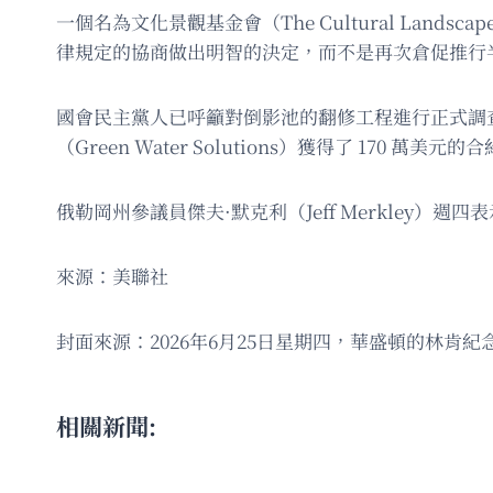
一個名為文化景觀基金會（The Cultural Lan
律規定的協商做出明智的決定，而不是再次倉促推行
國會民主黨人已呼籲對倒影池的翻修工程進行正式調
（Green Water Solutions）獲得了 170 萬美
俄勒岡州參議員傑夫·默克利（Jeff Merkle
來源：美聯社
封面來源：2026年6月25日星期四，華盛頓的林肯
相關新聞: