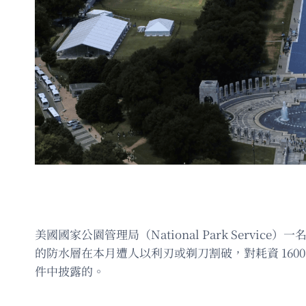
美國國家公園管理局（National Park Service）
的防水層在本月遭人以利刃或剃刀割破，對耗資 1600
件中披露的。