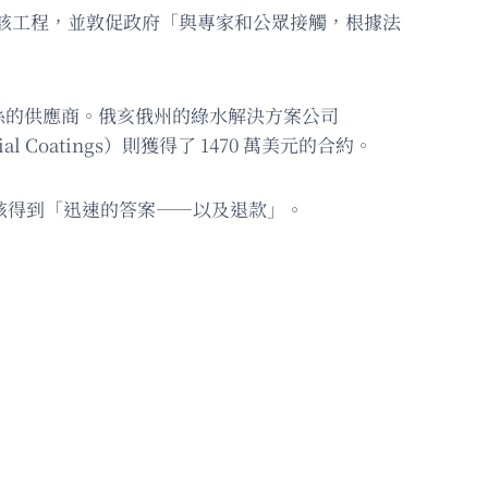
，要求停止該工程，並敦促政府「與專家和公眾接觸，根據法
係的供應商。俄亥俄州的綠水解決方案公司
ial Coatings）則獲得了 1470 萬美元的合約。
眾應該得到「迅速的答案——以及退款」。