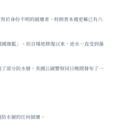
歸咎於身份不明的破壞者。特朗普本週更稱已有六
美國國旗藍」。但自場地修復以來，池水一直受到藻
切割了部分防水層。美國公園警察同日晚間發布了一
復防水層的任何損壞。