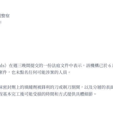
園警察
件
nds）在週三晚間提交的一份法庭文件中表示，該機構已於 6 月 
壞案件，也未點名任何可能涉案的人員。
密封劑上的填縫劑被鋒利的刀或剃刀割開，以及分層的表面材
程基本完工後可能受損的時間和方式提供具體細節。