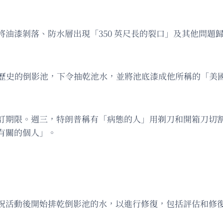
油漆剝落、防水層出現「350 英尺長的裂口」及其他問題
百年歷史的倒影池，下令抽乾池水，並將池底漆成他所稱的「
修的自訂期限。週三，特朗普稱有「病態的人」用剃刀和開箱刀
有關的個人」。
祝活動後開始排乾倒影池的水，以進行修復，包括評估和修