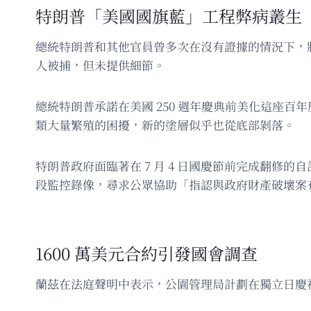
特朗普「美國國旗藍」工程弊病叢生
總統特朗普和其他官員曾多次在沒有證據的情況下，將
人被捕，但未提供細節。
總統特朗普承諾在美國 250 週年慶典前美化這座
類大量繁殖的困擾，新的塗層似乎也從底部剝落。
特朗普政府面臨著在 7 月 4 日國慶節前完成翻
段監控錄像，尋求公眾協助「指認與政府財產破壞案
1600 萬美元合約引發國會調查
蘭茲在法庭聲明中表示，公園管理局計劃在獨立日慶