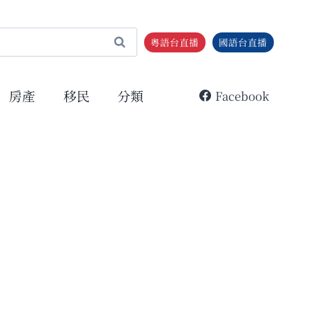
粵語台直播
國語台直播
房產
移民
分類
Facebook