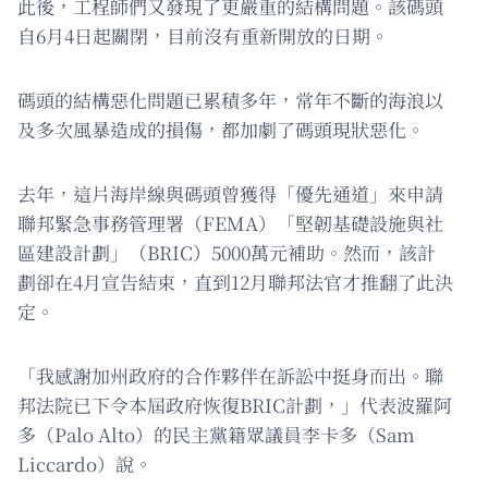
此後，工程師們又發現了更嚴重的結構問題。該碼頭
自6月4日起關閉，目前沒有重新開放的日期。
碼頭的結構惡化問題已累積多年，常年不斷的海浪以
及多次風暴造成的損傷，都加劇了碼頭現狀惡化。
去年，這片海岸線與碼頭曾獲得「優先通道」來申請
聯邦緊急事務管理署（FEMA）「堅韌基礎設施與社
區建設計劃」（BRIC）5000萬元補助。然而，該計
劃卻在4月宣告結束，直到12月聯邦法官才推翻了此決
定。
「我感謝加州政府的合作夥伴在訴訟中挺身而出。聯
邦法院已下令本屆政府恢復BRIC計劃，」代表波羅阿
多（Palo Alto）的民主黨籍眾議員李卡多（Sam
Liccardo）說。