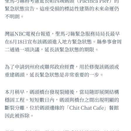
聖馬刁縣將考慮延長帕西域碼頭（Pacifica Pier）的
緊急狀態宣告。這座受損的標誌性建築的未來命運仍
不明朗。
灣區NBC電視台報道，聖馬刁縣緊急服務局局長最早
在6月18日宣布該碼頭進入地方緊急狀態。縣參事會周
二通過一項決議，延長該緊急狀態的期限。
為了申請到州府或聯邦政府經費，用於修復該碼頭或
重建碼頭，延長緊急狀態是非常重要的一步。
本月稍早，碼頭橋台發現裂縫後，當局隨即展開結構
穩固工程。短短數日內，碼頭與橋台之間出現明顯的
斷裂分離，位於碼頭邊緣的「Chit Chat Cafe」餐館
因此被拆除。