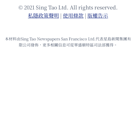
© 2021 Sing Tao Ltd. All rights reserved.
私隱政策聲明
|
使⽤條款
|
版權告⽰
本材料由Sing Tao Newspapers San Francisco Ltd.代表星島新聞集團有
限公司發佈，更多相關信息可從華盛頓特區司法部獲得。