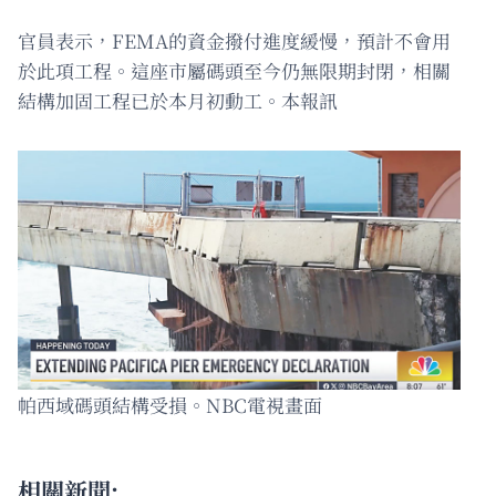
官員表示，FEMA的資金撥付進度緩慢，預計不會用
於此項工程。這座市屬碼頭至今仍無限期封閉，相關
結構加固工程已於本月初動工。本報訊
帕西域碼頭結構受損。NBC電視畫面
相關新聞: