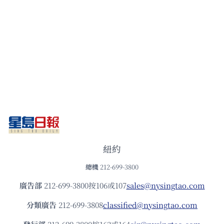
紐約
總機
212-699-3800
廣告部
212-699-3800按106或107
sales@nysingtao.com
分類廣告
212-699-3808
classified@nysingtao.com