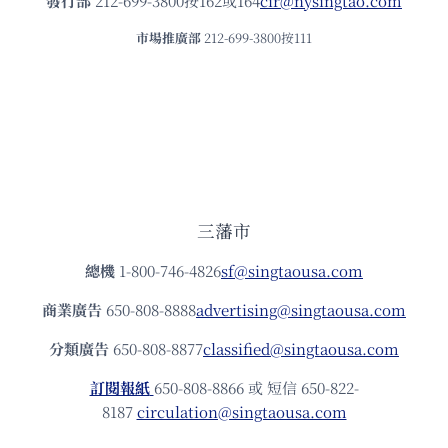
發⾏部
212-699-3800按162或164
cir@nysingtao.com
市場推廣部
212-699-3800按111
三藩市
總機
1-800-746-4826
sf@singtaousa.com
商業廣告
650-808-8888
advertising@singtaousa.com
分類廣告
650-808-8877
classified@singtaousa.com
訂閱報紙
650-808-8866 或 短信 650-822-
8187
circulation@singtaousa.com