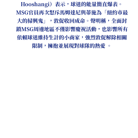
Hooshangi）表示，球迷的能量簡直爆表。
MSG官員再次怒斥馬姆達尼與蒂施為「紐約市最
大的掃興鬼」，敦促收回成命。聲明稱，全面封
鎖MSG周邊地區不僅影響慶祝活動，也影響所有
依賴球迷維持生計的小商家，強烈敦促解除相關
限制，擁抱並展現對球隊的熱愛 。