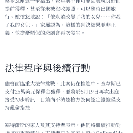
桑多瓦爾進一步指出，查韋斯不僅可能因表現良好而
提前獲釋，甚至從未被沒收護照，可以隨時出國旅
行。她憤怒地說：「他永遠改變了我的女兒……你殺
了我的女兒。」家屬認為，這樣的判決結果並非正
義，並擔憂類似的悲劇會再次發生。
法律程序與後續行動
儘管面臨重大法律挑戰，此案仍在推進中。查韋斯已
支付25萬美元保釋金獲釋，並將於5月19日再次出庭
接受初步聆訊。目前尚不清楚檢方為何認定證據僅支
持亂倫指控。
塞特爾斯的家人及其支持者表示，他們將繼續推動對
指控的重新評估。支持者已為其家人設立GoFundMe