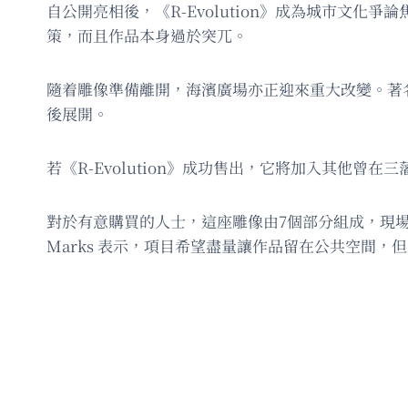
自公開亮相後，《R-Evolution》成為城市文
策，而且作品本身過於突兀。
隨着雕像準備離開，海濱廣場亦正迎來重大改變。著名的 Vaill
後展開。
若《R-Evolution》成功售出，它將加入其他曾在三藩
對於有意購買的人士，這座雕像由7個部分組成，現場以螺栓
Marks 表示，項目希望盡量讓作品留在公共空間