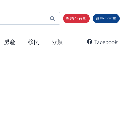
粵語台直播
國語台直播
房產
移民
分類
Facebook