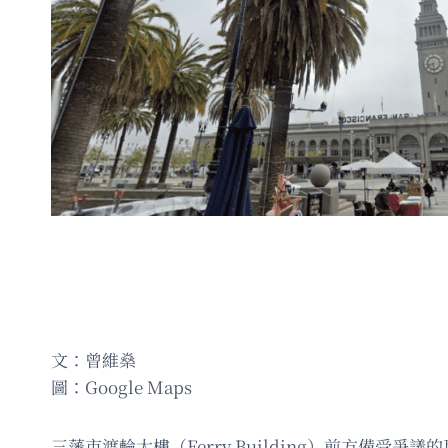
文：曾維燊
圖：Google Maps
三藩市渡輪大樓（Ferry Building）前方備受爭