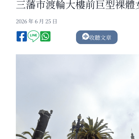
三藩市渡輪大樓前巨型裸體
2026 年 6 月 25 日
收聽文章