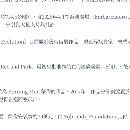
（約14.5公噸），自2025年4月在海濱廣場（Embarcade
 創作，曾引發大量支持與批評。
示，《R-Evolution》目前屬於臨時借展作品，現正尋找買
and Park）最初只批准作品在海濱廣場展示6個月，後來三藩市
為 Burning Man 創作的作品。2017年，作品曾計劃放置於
短暫在邁阿密展出。
費約30萬元，由 Sijbrandij Foundation 支付