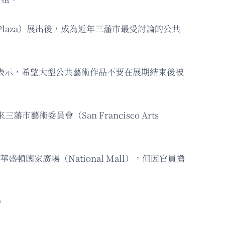
ro Plaza）展出後，成為近年三藩市最受討論的公共
家。機構表示，希望大型公共藝術作品不要在展期結束後被
藝術委員會（San Francisco Arts
華盛頓國家廣場（National Mall），但因官員擔
。