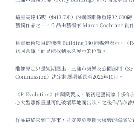
這座高達45呎（約13.7米）的鋼鐵雕像重達32,000磅
藝術作品之一。作品由藝術家 Marco Cochrane
負責藝術項目的機構 Building 180 向媒體表
送回倉庫，而是能找到永久展示的位置。
雕像原定只是短期展出。三藩市康樂及公園部門（SF Rec 
Commission）決定將展期延長至2026年10月。
《R-Evolution》由鋼鐵製成，最初是藝術家十多年前
心大型雕像重量可能破壞草地而告吹。之後作品亦曾
作品最終來到三藩市，並安裝於渡輪大樓旁的海濱位置。雕像安裝