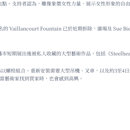
化爭論焦點。支持者認為，雕像象徵女性力量，展示女性形象的
ancourt Fountain 已於近期拆除，廣場及 Sue Bie
市短期展出後被私人收藏的大型藝術作品，包括《Steelhead》和
組合。重新安裝需要大型吊機、叉車，以及約3至4日的施工時間。B
，但當藝術家找到買家時，也會感到高興。